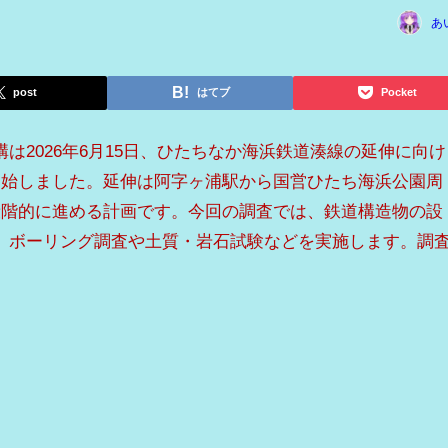
あ
post
はてブ
Pocket
は2026年6月15日、ひたちなか海浜鉄道湊線の延伸に向け
開始しました。延伸は阿字ヶ浦駅から国営ひたち海浜公園周
段階的に進める計画です。今回の調査では、鉄道構造物の設
、ボーリング調査や土質・岩石試験などを実施します。調
。