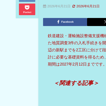
2026年6月21日
2026年6月21日
Pocket
Facebook
鉄道建設・運輸施設整備支援機構
た地質調査3件の入札手続きを
辺の新駅までを2工区に分けて
計に必要な基礎資料を得るため
期間は2027年2月12日までです
＜関連する記事＞