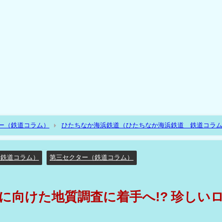
ー（鉄道コラム）
ひたちなか海浜鉄道（ひたちなか海浜鉄道 鉄道コラ
ローカル線の延伸!?
 鉄道コラム）
第三セクター（鉄道コラム）
に向けた地質調査に着手へ!? 珍しい