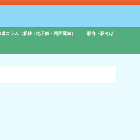
鉄道コラム（私鉄・地下鉄・路面電車）
駅弁・駅そば