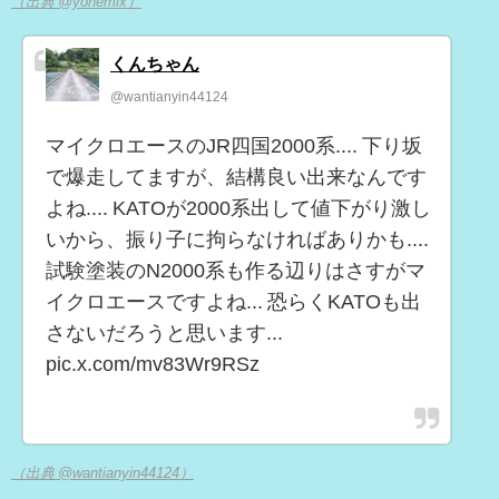
（出典 @yonemix）
くんちゃん
@wantianyin44124
マイクロエースのJR四国2000系.... 下り坂
で爆走してますが、結構良い出来なんです
よね.... KATOが2000系出して値下がり激し
いから、振り子に拘らなければありかも....
試験塗装のN2000系も作る辺りはさすがマ
イクロエースですよね... 恐らくKATOも出
さないだろうと思います...
pic.x.com/mv83Wr9RSz
（出典 @wantianyin44124）