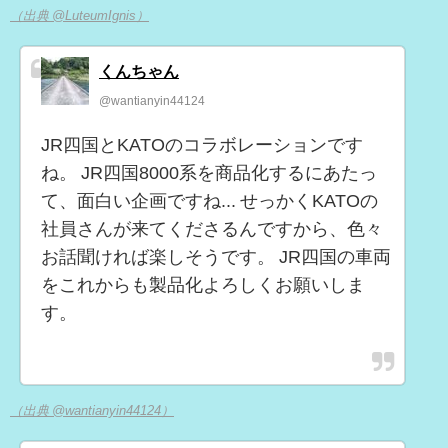
（出典 @LuteumIgnis）
くんちゃん
@wantianyin44124
JR四国とKATOのコラボレーションです
ね。 JR四国8000系を商品化するにあたっ
て、面白い企画ですね... せっかくKATOの
社員さんが来てくださるんですから、色々
お話聞ければ楽しそうです。 JR四国の車両
をこれからも製品化よろしくお願いしま
す。
（出典 @wantianyin44124）