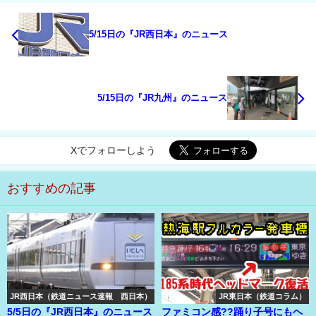
5/15日の『JR西日本』のニュース
5/15日の『JR九州』のニュース
Xでフォローしよう
おすすめの記事
JR西日本（鉄道ニュース速報 西日本）
JR東日本（鉄道コラム）
5/5日の『JR西日本』のニュース
ファミコン感??踊り子号にもヘ