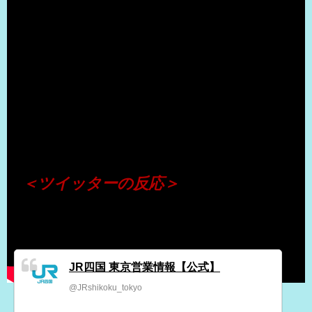
（出典 Youtube）
＜ツイッターの反応＞
JR四国 東京営業情報【公式】
@JRshikoku_tokyo