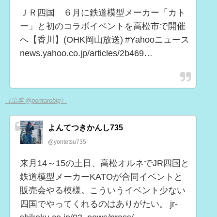
ＪＲ四国 ６月に鉄道模型メーカー「カト
ー」と初のコラボイベントを高松市で開催
へ【香川】(OHK岡山放送) #Yahooニュース
news.yahoo.co.jp/articles/2b469…
（出典 @pontaroblg）
よんてつきかんし735
@yontetsu735
来月14～15の土日、高松オルネでJR四国と
鉄道模型メーカーKATOが合同イベントと
販売会やる模様。こういうイベント少ない
四国でやってくれるのはありがたい。 jr-