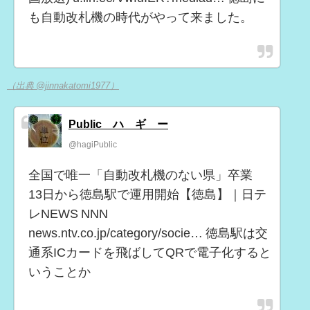
も自動改札機の時代がやって来ました。
（出典 @jinnakatomi1977）
Public ハ ギ ー
@hagiPublic
全国で唯一「自動改札機のない県」卒業
13日から徳島駅で運用開始【徳島】｜日テ
レNEWS NNN
news.ntv.co.jp/category/socie… 徳島駅は交
通系ICカードを飛ばしてQRで電子化すると
いうことか