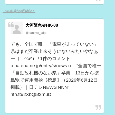
（出典 @hagiPublic）
大河阪急＠HK-08
@hankyu_taiga
でも、全国で唯一「電車が走っていない」
県はまだ卒業出来そうにないみたいやなぁ
ー（；^ω^） / 1件のコメント
b.hatena.ne.jp/entry/s/news.n… “全国で唯一
「自動改札機のない県」卒業 13日から徳
島駅で運用開始【徳島】（2026年6月12日
掲載）｜日テレNEWS NNN”
htn.to/2XbQ5f3muD