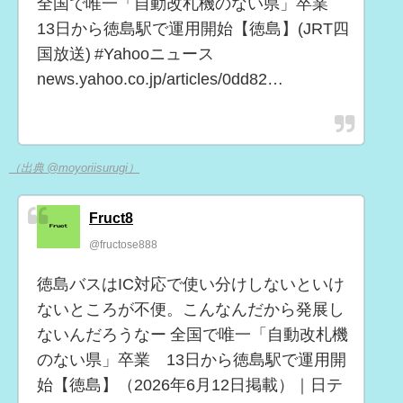
全国で唯一「自動改札機のない県」卒業
13日から徳島駅で運用開始【徳島】(JRT四
国放送) #Yahooニュース
news.yahoo.co.jp/articles/0dd82…
（出典 @moyoriisurugi）
Fruct8
@fructose888
徳島バスはIC対応で使い分けしないといけ
ないところが不便。こんなんだから発展し
ないんだろうなー 全国で唯一「自動改札機
のない県」卒業 13日から徳島駅で運用開
始【徳島】（2026年6月12日掲載）｜日テ