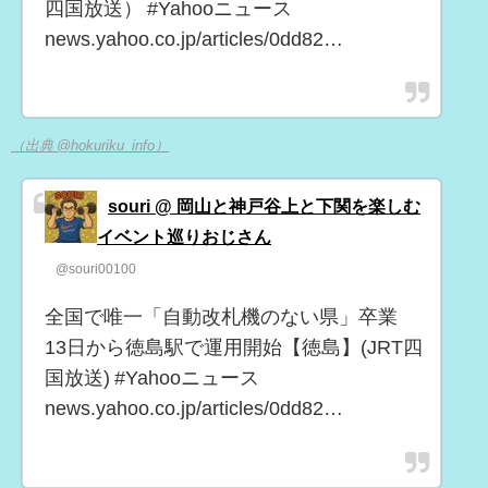
四国放送） #Yahooニュース
news.yahoo.co.jp/articles/0dd82…
（出典 @hokuriku_info）
souri @ 岡山と神戸谷上と下関を楽しむ
イベント巡りおじさん
@souri00100
全国で唯一「自動改札機のない県」卒業
13日から徳島駅で運用開始【徳島】(JRT四
国放送) #Yahooニュース
news.yahoo.co.jp/articles/0dd82…