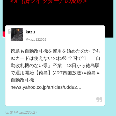
＜X（旧ツイッター）の反応＞
kazu
@kazu122002
徳島も自動改札機を運用を始めたのか でも
ICカードは使えないのね😥 全国で唯一「自
動改札機のない県」卒業 13日から徳島駅
で運用開始【徳島】(JRT四国放送) #徳島 #
自動改札機
news.yahoo.co.jp/articles/0dd82…
（出典 @kazu122002）