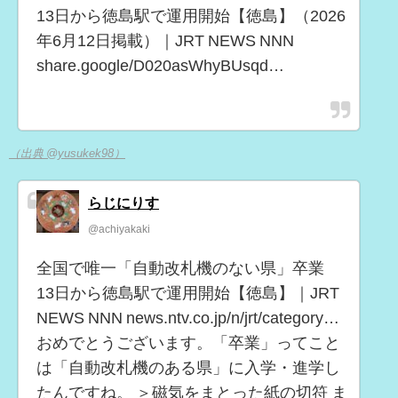
13日から徳島駅で運用開始【徳島】（2026
年6月12日掲載）｜JRT NEWS NNN
share.google/D020asWhyBUsqd…
（出典 @yusukek98）
らじにりす
@achiyakaki
全国で唯一「自動改札機のない県」卒業
13日から徳島駅で運用開始【徳島】｜JRT
NEWS NNN news.ntv.co.jp/n/jrt/category…
おめでとうございます。「卒業」ってこと
は「自動改札機のある県」に入学・進学し
たんですね。 ＞磁気をまとった紙の切符 ま