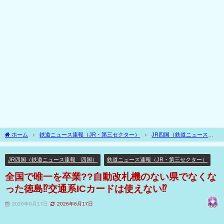
ホーム
鉄道ニュース速報（JR・第三セクター）
JR四国（鉄道ニュース速
報 四国）
全国で唯一を卒業??自動改札機のない県でなくなった徳島⁉交通系ICカ
ードは使えない⁉
JR四国（鉄道ニュース速報 四国）
鉄道ニュース速報（JR・第三セクター）
全国で唯一を卒業??自動改札機のない県でなくな
った徳島⁉交通系ICカードは使えない⁉
2026年6月17日
2026年6月17日