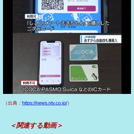
（出典：
https://news.ntv.co.jp/
）
＜関連する動画＞