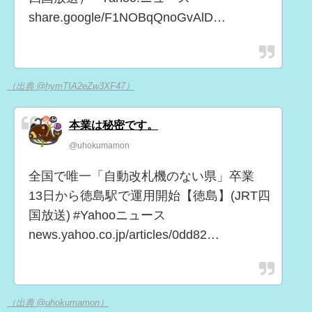
share.google/F1NOBqQnoGvAlD…
（出典 @hymTIA2eZw3XF47）
本業は秘密です。
@uhokumamon
全国で唯一「自動改札機のない県」卒業
13日から徳島駅で運用開始【徳島】(JRT四
国放送) #Yahooニュース
news.yahoo.co.jp/articles/0dd82…
（出典 @uhokumamon）