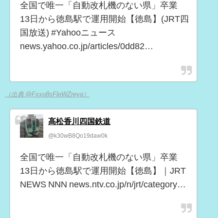
全国で唯一「自動改札機のない県」卒業
13日から徳島駅で運用開始【徳島】(JRT四
国放送) #Yahooニュース
news.yahoo.co.jp/articles/0dd82…
（出典 @Fxxo8sFleWZreyq）
高松香川四国鉄道
@k30wB8Qo19daw0k
全国で唯一「自動改札機のない県」卒業
13日から徳島駅で運用開始【徳島】｜JRT
NEWS NNN news.ntv.co.jp/n/jrt/category…