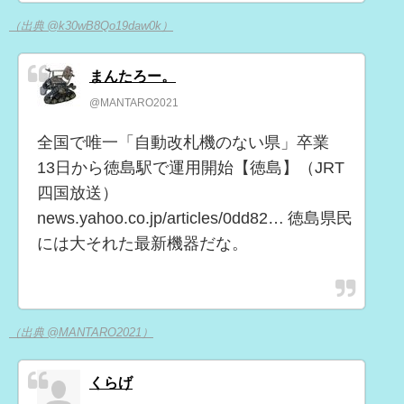
（出典 @k30wB8Qo19daw0k）
まんたろー。
@MANTARO2021
全国で唯一「自動改札機のない県」卒業
13日から徳島駅で運用開始【徳島】（JRT
四国放送）
news.yahoo.co.jp/articles/0dd82… 徳島県民
には大それた最新機器だな。
（出典 @MANTARO2021）
くらげ