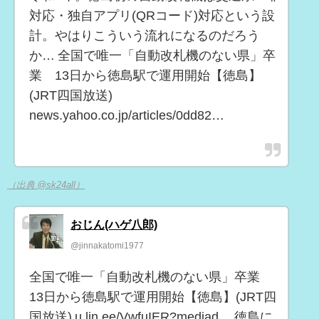
対応・独自アプリ(QRコード)対応という設
計。やはりこういう流れになるのだろう
か… 全国で唯一「自動改札機のない県」卒
業 13日から徳島駅で運用開始【徳島】
(JRT四国放送)
news.yahoo.co.jp/articles/0dd82…
（出典 @sk24all）
おじん(ハゲ八郎)
@jinnakatomi1977
全国で唯一「自動改札機のない県」卒業
13日から徳島駅で運用開始【徳島】(JRT四
国放送) u.lin.ee/VwfuIER?mediad… 徳島に