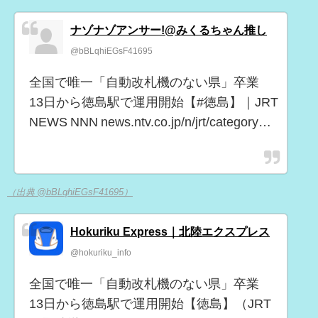
ナゾナゾアンサー!@みくるちゃん推し
@bBLqhiEGsF41695
全国で唯一「自動改札機のない県」卒業
13日から徳島駅で運用開始【#徳島】｜JRT
NEWS NNN news.ntv.co.jp/n/jrt/category…
（出典 @bBLqhiEGsF41695）
Hokuriku Express｜北陸エクスプレス
@hokuriku_info
全国で唯一「自動改札機のない県」卒業
13日から徳島駅で運用開始【徳島】（JRT