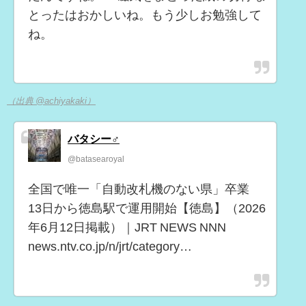
とったはおかしいね。もう少しお勉強して
ね。
（出典 @achiyakaki）
バタシー♂
@batasearoyal
全国で唯一「自動改札機のない県」卒業
13日から徳島駅で運用開始【徳島】（2026
年6月12日掲載）｜JRT NEWS NNN
news.ntv.co.jp/n/jrt/category…