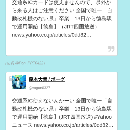
交通系ICカードは使えませんので、県外か
ら来る人はご注意ください 全国で唯一「自
動改札機のない県」卒業 13日から徳島駅
で運用開始【徳島】（JRT四国放送）
news.yahoo.co.jp/articles/0dd82…
（出典 @Pon_PPT0422）
藤本大貴 / ボーグ
@vogue0327
交通系IC使えないんかーい 全国で唯一「自
動改札機のない県」卒業 13日から徳島駅
で運用開始【徳島】(JRT四国放送) #Yahoo
ニュース news.yahoo.co.jp/articles/0dd82…