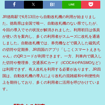
LINE
JR徳島駅で6月13日から自動改札機の利用が始まりまし
た。徳島県は全国で唯一、自動改札機のない県でしたが、
今回の導入でその状況が解消されました。利用初日は係員
が使い方を案内し、多くの利用者がスムーズに改札を通過
しました。自動改札機では、券売機などで購入した磁気式
の切符や定期券、JR四国のアプリ「しこくスマートえきち
ゃん」のQRコードが利用できます。一方、列車内で購入し
た切符や整理券、交通系ICカード（ICOCAやPASMOなど）
は利用できず、有人改札を利用する必要があります。JR四
国は、自動改札機の導入により改札の混雑緩和や利便性向
上を期待しており、多くの利用者に活用を呼びかけていま
す。