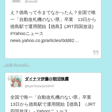
@crycat3
え？徳島って今までなかったん？全国で唯
一「自動改札機のない県」卒業 13日から
徳島駅で運用開始【徳島】(JRT四国放送)
#Yahooニュース
news.yahoo.co.jp/articles/0dd82…
（出典 @crycat3）
ダイナマ伊藤@朝沼狭霧
@hymTIA2eZw3XF47
全国で唯一「自動改札機のない県」卒業
13日から徳島駅で運用開始【徳島】（JRT
四国放送） - Yahoo!ニュース