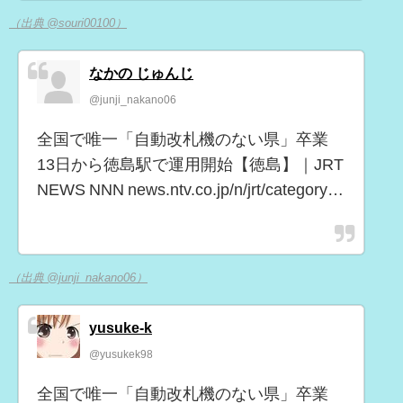
（出典 @souri00100）
なかの じゅんじ
@junji_nakano06
全国で唯一「自動改札機のない県」卒業
13日から徳島駅で運用開始【徳島】｜JRT
NEWS NNN news.ntv.co.jp/n/jrt/category…
（出典 @junji_nakano06）
yusuke-k
@yusukek98
全国で唯一「自動改札機のない県」卒業