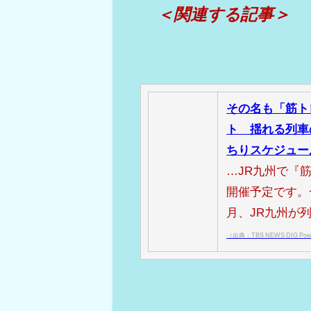
＜関連する記事＞
その名も「筋ト
ト 揺れる列車
ちりスケジュー
…JR九州で『
開催予定です。
月、JR九州が
（出典：TBS NEWS DIG Powe