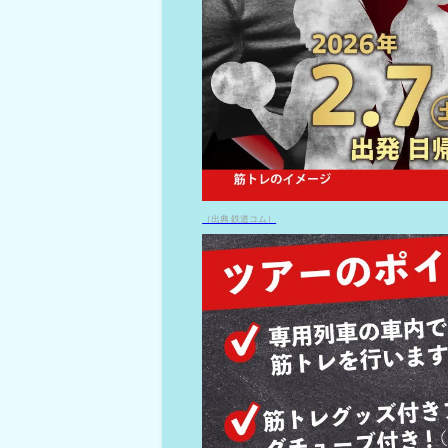
（出典 鉄道コム）