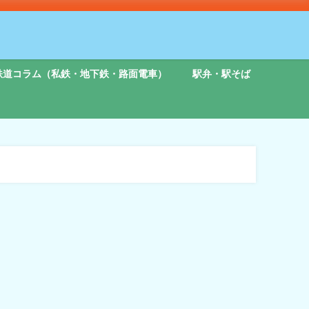
鉄道コラム（私鉄・地下鉄・路面電車）
駅弁・駅そば