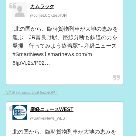
カムラック
@comeLUCKtestRUN
"北の国から、臨時貨物列車が大地の恵みを
運ぶ JR富良野駅、路線分断も鉄道の力を
発揮 行ってみよう終着駅" - 産経ニュース
#SmartNews l.smartnews.com/m-
6IjpVo2s/P02…
（出典 @comeLUCKtestRUN）
産経ニュースWEST
@SankeiNews_WEST
北の国から、臨時貨物列車が大地の恵みを