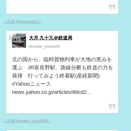
（出典 @Neptunetx2）
大月 九十九＠鉄道局
@model_ohtsuki99
北の国から、臨時貨物列車が大地の恵みを
運ぶ JR富良野駅、路線分断も鉄道の力を
発揮 行ってみよう終着駅(産経新聞)
#Yahooニュース
news.yahoo.co.jp/articles/88cd2…
（出典 @model_ohtsuki99）