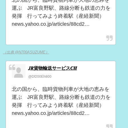
北の国から、臨時貨物列車が大地の恵みを
運ぶ JR富良野駅、路線分断も鉄道の力を
発揮 行ってみよう終着駅（産経新聞）
news.yahoo.co.jp/articles/88cd2…
（出典 @N700ASUZUME）
𝑱𝑹貨物輸送サービス𝑪𝑯
@Df200Eh800
北の国から、臨時貨物列車が大地の恵みを
運ぶ JR富良野駅、路線分断も鉄道の力を
発揮 行ってみよう終着駅（産経新聞）
news.yahoo.co.jp/articles/88cd2…