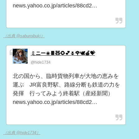
news.yahoo.co.jp/articles/88cd2…
（出典 @saburoibuki）
ミニー☀️🍫🧸🌻💕🌷🌹🕊️🍎💝
@hide1734
北の国から、臨時貨物列車が大地の恵みを
運ぶ JR富良野駅、路線分断も鉄道の力を
発揮 行ってみよう終着駅（産経新聞）
news.yahoo.co.jp/articles/88cd2…
（出典 @hide1734）