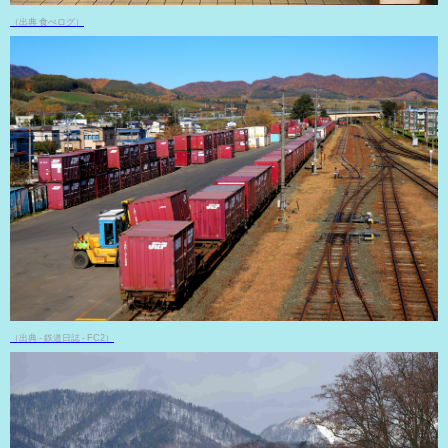
（出典 食べログ）
（出典 - 鉄道日誌 - FC2）