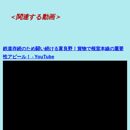
＜関連する動画＞
鉄道存続のため闘い続ける富良野！貨物で根室本線の重要
性アピール！ - YouTube