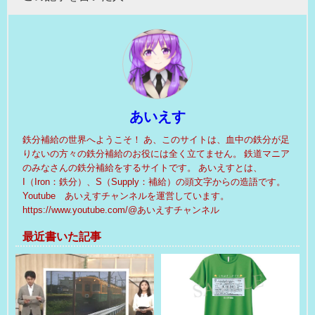
あいえす
鉄分補給の世界へようこそ！ あ、このサイトは、血中の鉄分が足
りないの方々の鉄分補給のお役には全く立てません。 鉄道マニア
のみなさんの鉄分補給をするサイトです。 あいえすとは、
I（Iron：鉄分）、S（Supply：補給）の頭文字からの造語です。
Youtube あいえすチャンネルを運営しています。
https://www.youtube.com/@あいえすチャンネル
最近書いた記事