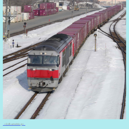
（出典 ameblo.jp）