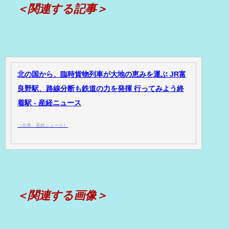
＜関連する記事＞
北の国から、臨時貨物列車が大地の恵みを運ぶ JR富
良野駅、路線分断も鉄道の力を発揮 行ってみよう終
着駅 - 産経ニュース
（出典：産経ニュース）
＜関連する画像＞