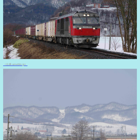
（出典 ameblo.jp）