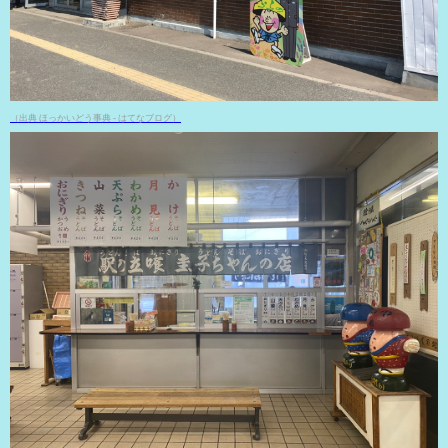
（出典 ほっかいどう事典 - はてなブログ）