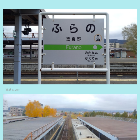
（出典 x.com）