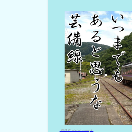
（出典 Wonderful Journey）