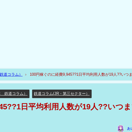
（鉄道コラム）
100円稼ぐのに経費9,945??1日平均利用人数が19人??いつ
本 鉄道コラム）
鉄道コラム(JR・第三セクター）
945??1日平均利用人数が19人??いつ
あ