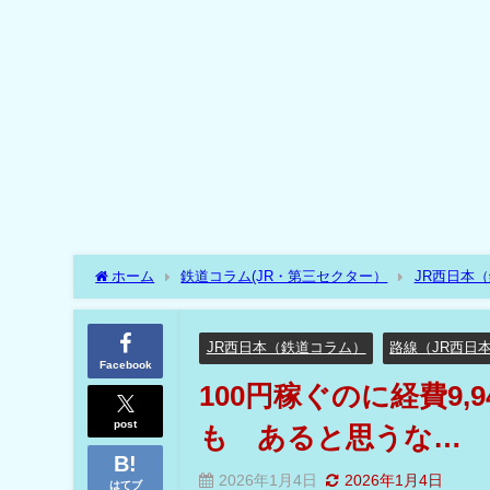
ホーム
鉄道コラム(JR・第三セクター）
JR西日本
も あると思うな…
JR西日本（鉄道コラム）
路線（JR西日
Facebook
100円稼ぐのに経費9,
post
も あると思うな…
2026年1月4日
2026年1月4日
はてブ