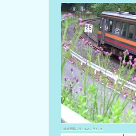
（出典 FNNプライムオンライン）