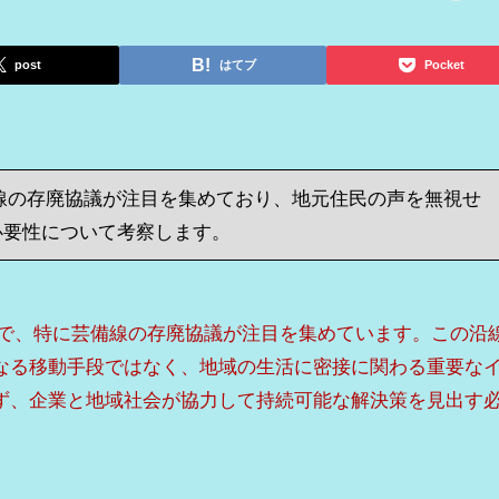
post
はてブ
Pocket
線の存廃協議が注目を集めており、地元住民の声を無視せ
必要性について考察します。
刻で、特に芸備線の存廃協議が注目を集めています。この沿
なる移動手段ではなく、地域の生活に密接に関わる重要な
ず、企業と地域社会が協力して持続可能な解決策を見出す