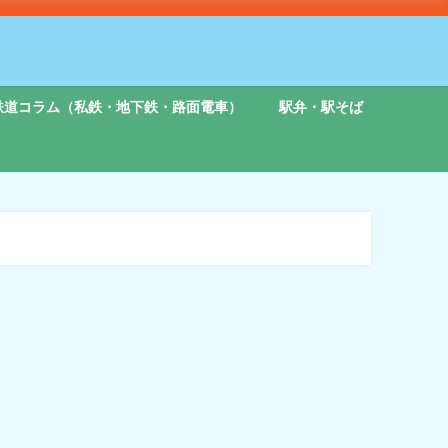
鉄道コラム（私鉄・地下鉄・路面電車）
駅弁・駅そば