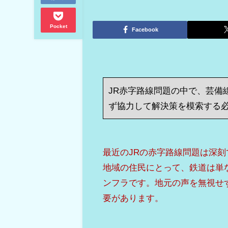
Pocket
Facebook
JR赤字路線問題の中で、芸備
ず協力して解決策を模索する
最近のJRの赤字路線問題は深
地域の住民にとって、鉄道は単
ンフラです。地元の声を無視せ
要があります。