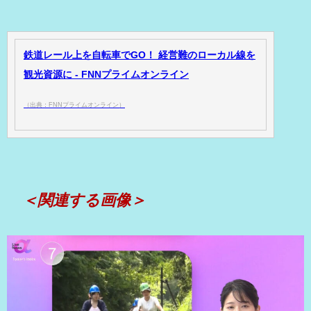
鉄道レール上を自転車でGO！ 経営難のローカル線を
観光資源に - FNNプライムオンライン
（出典：FNNプライムオンライン）
＜関連する画像＞