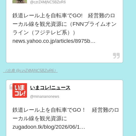
@czrZ4MjNC5BZoR6
鉄道レール上を自転車でGO! 経営難のロ
ーカル線を観光資源に（FNNプライムオン
ライン（フジテレビ系））
news.yahoo.co.jp/articles/8975b…
（出典 @czrZ4MjNC5BZoR6）
いまコレ!ニュース
@minananonews
鉄道レール上を自転車でGO！ 経営難のロ
ーカル線を観光資源に
zugadoon.tk/blog/2026/06/1…