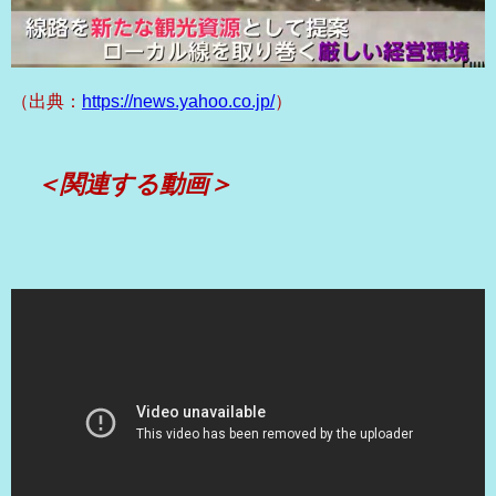
（出典：
https://news.yahoo.co.jp/
）
＜関連する動画＞