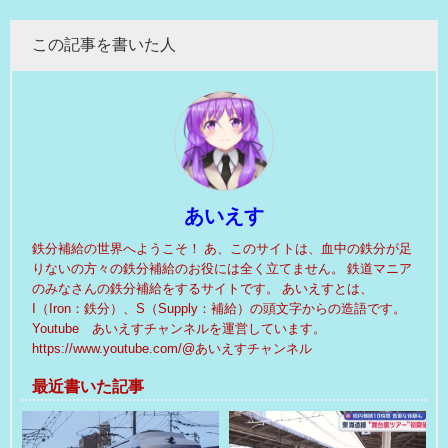
この記事を書いた人
あいえす
鉄分補給の世界へようこそ！ あ、このサイトは、血中の鉄分が足
りないの方々の鉄分補給のお役には全く立てません。 鉄道マニア
のみなさんの鉄分補給をするサイトです。 あいえすとは、
I（Iron：鉄分）、S（Supply：補給）の頭文字からの造語です。
Youtube あいえすチャンネルを運営しています。
https://www.youtube.com/@あいえすチャンネル
最近書いた記事