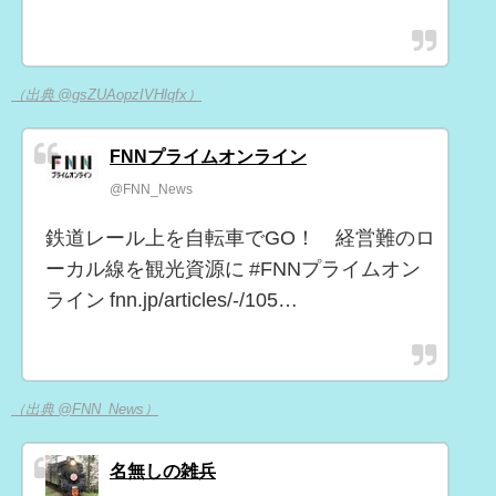
（出典 @gsZUAopzIVHlqfx）
FNNプライムオンライン
@FNN_News
鉄道レール上を自転車でGO！ 経営難のロ
ーカル線を観光資源に #FNNプライムオン
ライン fnn.jp/articles/-/105…
（出典 @FNN_News）
名無しの雑兵