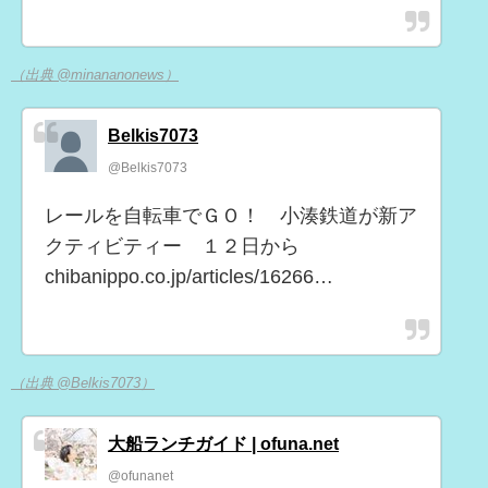
（出典 @minananonews）
Belkis7073
@Belkis7073
レールを自転車でＧＯ！ 小湊鉄道が新ア
クティビティー １２日から
chibanippo.co.jp/articles/16266…
（出典 @Belkis7073）
大船ランチガイド | ofuna.net
@ofunanet