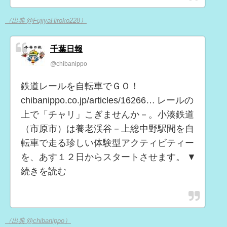
（出典 @FujiyaHiroko228）
千葉日報
@chibanippo
鉄道レールを自転車でＧＯ！
chibanippo.co.jp/articles/16266… レールの
上で「チャリ」こぎませんか－。小湊鉄道
（市原市）は養老渓谷－上総中野駅間を自
転車で走る珍しい体験型アクティビティー
を、あす１２日からスタートさせます。 ▼
続きを読む
（出典 @chibanippo）