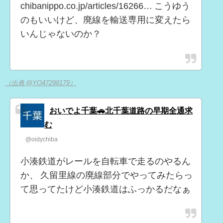
chibanippo.co.jp/articles/16266… こうゆう
のもいいけど、廃線を輸送専用に変えたら
いんじゃないのか？
（出典 @YO47298179）
おいでよ千葉🚗北千葉道路の早期全通求
む
@oidychiba
小湊鉄道がレールを自転車で走るのやるん
か、 久留里線の廃線部分でやってみたらっ
て思ってたけど小湊鉄道はふっかるだなぁ