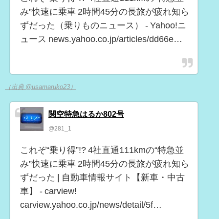
み”快速に乗車 2時間45分の長旅が疲れ知ら
ずだった（乗りものニュース） - Yahoo!ニ
ュース news.yahoo.co.jp/articles/dd66e…
（出典 @usamaruko23）
関空特急はるか802号
@281_1
これぞ“乗り得”!? 4社直通111kmの“特急並
み”快速に乗車 2時間45分の長旅が疲れ知ら
ずだった | 自動車情報サイト【新車・中古
車】 - carview!
carview.yahoo.co.jp/news/detail/5f…