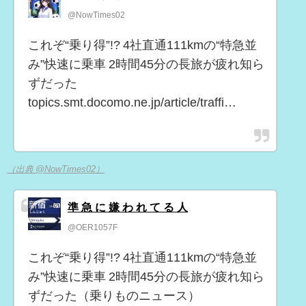
@NowTimes02
これぞ“乗り得”!? 4社直通111kmの“特急並
み”快速に乗車 2時間45分の長旅が疲れ知ら
ずだった
topics.smt.docomo.ne.jp/article/traffi…
（出典 @NowTimes02）
準 急 に 嫌 わ れ て る 人
@OER1057F
これぞ“乗り得”!? 4社直通111kmの“特急並
み”快速に乗車 2時間45分の長旅が疲れ知ら
ずだった（乗りものニュース）