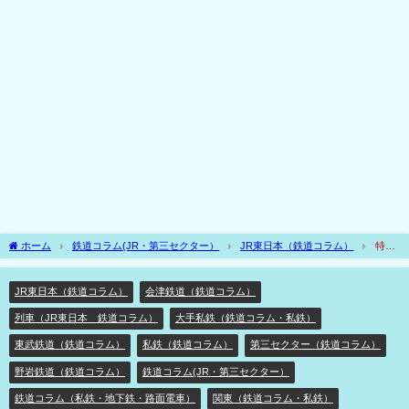
ホーム
鉄道コラム(JR・第三セクター）
JR東日本（鉄道コラム）
特急
並みの快速??乗り得列車の極みの4社直通の快適快速のAIZUマウントエクスプレス⁉
JR東日本（鉄道コラム）
会津鉄道（鉄道コラム）
列車（JR東日本 鉄道コラム）
大手私鉄（鉄道コラム・私鉄）
東武鉄道（鉄道コラム）
私鉄（鉄道コラム）
第三セクター（鉄道コラム）
野岩鉄道（鉄道コラム）
鉄道コラム(JR・第三セクター）
鉄道コラム（私鉄・地下鉄・路面電車）
関東（鉄道コラム・私鉄）