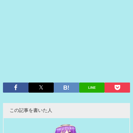
LINE
この記事を書いた人