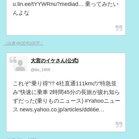
u.lin.ee/tYYWRnu?mediad… 乗ってみたい
んよな
（出典 @OER1057F）
大宮のイケさん(公式)
@ike_1908
これぞ“乗り得”!? 4社直通111kmの“特急並
み”快速に乗車 2時間45分の長旅が疲れ知ら
ずだった(乗りものニュース) #Yahooニュー
ス news.yahoo.co.jp/articles/dd66e…