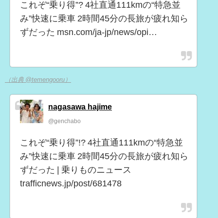
これぞ“乗り得”? 4社直通111kmの“特急並
み”快速に乗車 2時間45分の長旅が疲れ知ら
ずだった msn.com/ja-jp/news/opi…
（出典 @temengooru）
nagasawa hajime
@genchabo
これぞ“乗り得”!? 4社直通111kmの“特急並
み”快速に乗車 2時間45分の長旅が疲れ知ら
ずだった | 乗りものニュース
trafficnews.jp/post/681478