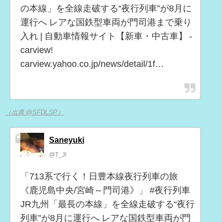
の本線」を全線走破する“夜行列車”が8月に
運行へ レアな国鉄型車両が門司港まで乗り
入れ | 自動車情報サイト【新車・中古車】 -
carview!
carview.yahoo.co.jp/news/detail/1f…
（出典 @SFDLSP）
Saneyuki
@T_JI
「713系で行く！日豊本線夜行列車の旅
《鹿児島中央/宮崎～門司港》」 #夜行列車
JR九州「最長の本線」を全線走破する“夜行
列車”が8月に運行へ レアな国鉄型車両が門