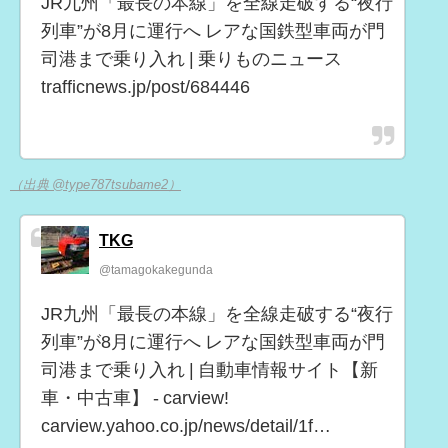
JR九州「最長の本線」を全線走破する“夜行
列車”が8月に運行へ レアな国鉄型車両が門
司港まで乗り入れ | 乗りものニュース
trafficnews.jp/post/684446
（出典 @type787tsubame2）
TKG
@tamagokakegunda
JR九州「最長の本線」を全線走破する“夜行
列車”が8月に運行へ レアな国鉄型車両が門
司港まで乗り入れ | 自動車情報サイト【新
車・中古車】 - carview!
carview.yahoo.co.jp/news/detail/1f…