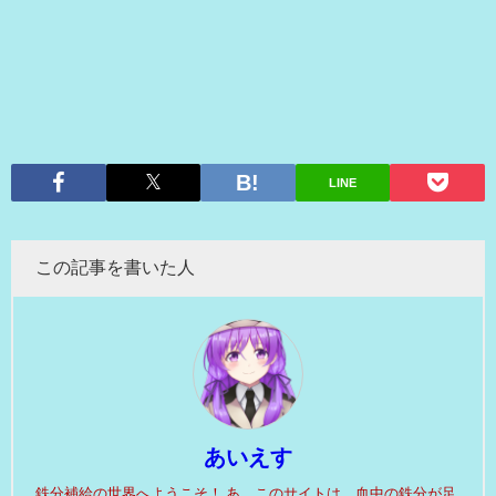
LINE
この記事を書いた人
あいえす
鉄分補給の世界へようこそ！ あ、このサイトは、血中の鉄分が足