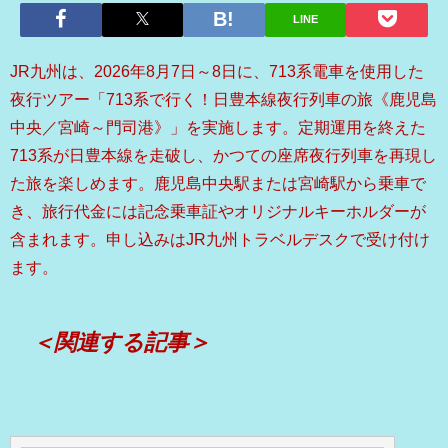
LINE
JR九州は、2026年8月7日～8日に、713系電車を使用した
夜行ツアー「713系で行く！日豊本線夜行列車の旅《鹿児島
中央／宮崎～門司港》」を実施します。定期運用を終えた
713系が日豊本線を走破し、かつての座席夜行列車を再現し
た旅を楽しめます。鹿児島中央駅または宮崎駅から乗車で
き、旅行代金には記念乗車証やオリジナルキーホルダーが
含まれます。申し込みはJR九州トラベルデスクで受け付け
ます。
＜関連する記事＞