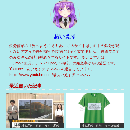
あいえす
鉄分補給の世界へようこそ！ あ、このサイトは、血中の鉄分が足
りないの方々の鉄分補給のお役には全く立てません。 鉄道マニア
のみなさんの鉄分補給をするサイトです。 あいえすとは、
I（Iron：鉄分）、S（Supply：補給）の頭文字からの造語です。
Youtube あいえすチャンネルを運営しています。
https://www.youtube.com/@あいえすチャンネル
最近書いた記事
地方私鉄（鉄道コラム・私鉄）
地方私鉄（鉄道ニュース速報）