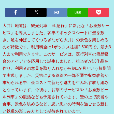
LINE
大井川鐵道は、観光列車「EL急行」に新たな「お座敷サー
ビス」を導入しました。客車のボックスシートに畳を敷
き、足を伸ばしてくつろぎながら大井川の景色を楽しめる
のが特徴です。利用料金は1ボックス往復2,500円で、最大3
人まで利用できます。このサービスは、夜行列車の簡易寝
台のアイデアを応用して誕生しました。担当者が試作品を
作り、利用者の意見を取り入れながら約1か月という短期間
で実現しました。災害による路線の一部不通で収益改善が
求められる中、低コストで新たな魅力を生み出す取り組み
となっています。今後は、お茶のサービスや「お座敷ビー
ル列車」の復活なども予定されています。畳の上で読書や
食事、景色を眺めるなど、思い思いの時間を過ごせる新し
い鉄道の楽しみ方として期待されています。