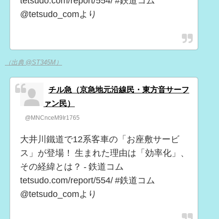
tetsudo.com/report/554/ #鉄道コム
@tetsudo_comより
（出典 @ST345M）
チル急（京急地元沿線民・東方音サーフ
ァン民）
@MNCnceM9Ir1765
大井川鐵道で12系客車の「お座敷サービ
ス」が登場！ 生まれた理由は「効率化」、
その経緯とは？ - 鉄道コム
tetsudo.com/report/554/ #鉄道コム
@tetsudo_comより