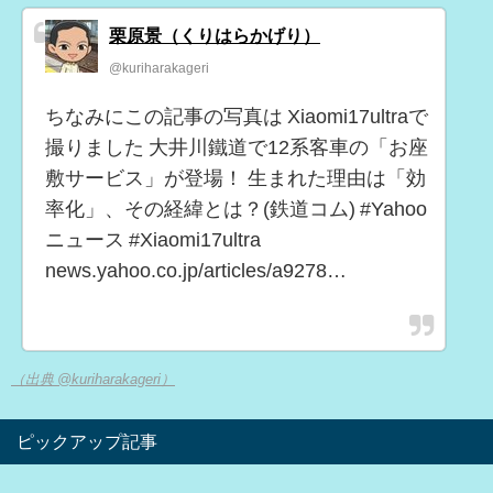
栗原景（くりはらかげり）
@kuriharakageri
ちなみにこの記事の写真は Xiaomi17ultraで
撮りました 大井川鐵道で12系客車の「お座
敷サービス」が登場！ 生まれた理由は「効
率化」、その経緯とは？(鉄道コム) #Yahoo
ニュース #Xiaomi17ultra
news.yahoo.co.jp/articles/a9278…
（出典 @kuriharakageri）
ピックアップ記事