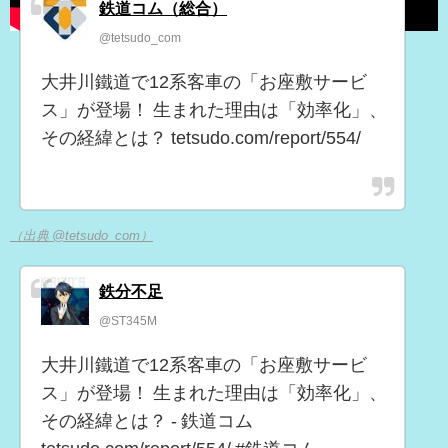
鉄道コム（総合）
@tetsudo_com
大井川鐵道で12系客車の「お座敷サービ
ス」が登場！ 生まれた理由は「効率化」、
その経緯とは？ tetsudo.com/report/554/
（出典 @tetsudo_com）
鉄分不足
@ST345M
大井川鐵道で12系客車の「お座敷サービ
ス」が登場！ 生まれた理由は「効率化」、
その経緯とは？ - 鉄道コム