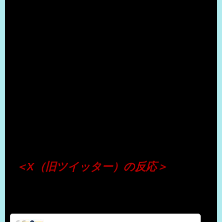
（出典 Youtube）
＜X（旧ツイッター）の反応＞