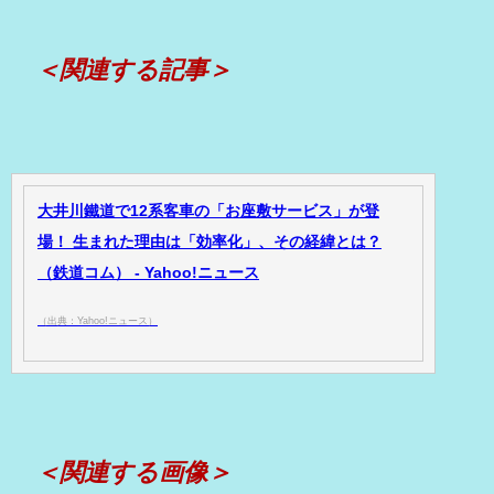
＜関連する記事＞
大井川鐵道で12系客車の「お座敷サービス」が登
場！ 生まれた理由は「効率化」、その経緯とは？
（鉄道コム） - Yahoo!ニュース
（出典：Yahoo!ニュース）
＜関連する画像＞