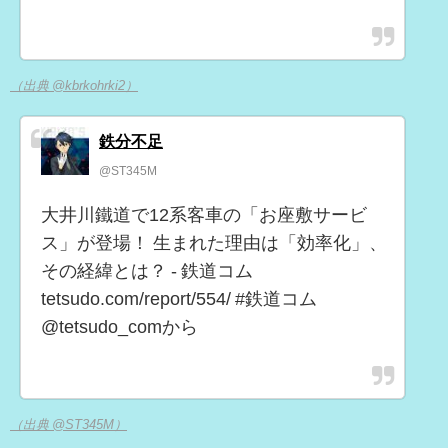
（出典 @kbrkohrki2）
鉄分不足
@ST345M
大井川鐵道で12系客車の「お座敷サービ
ス」が登場！ 生まれた理由は「効率化」、
その経緯とは？ - 鉄道コム
tetsudo.com/report/554/ #鉄道コム
@tetsudo_comから
（出典 @ST345M）