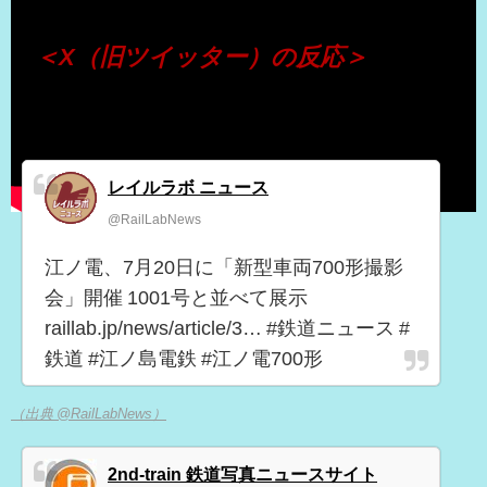
＜X（旧ツイッター）の反応＞
レイルラボ ニュース
@RailLabNews
江ノ電、7月20日に「新型車両700形撮影
会」開催 1001号と並べて展示
raillab.jp/news/article/3… #鉄道ニュース #
鉄道 #江ノ島電鉄 #江ノ電700形
（出典 @RailLabNews）
2nd-train 鉄道写真ニュースサイト