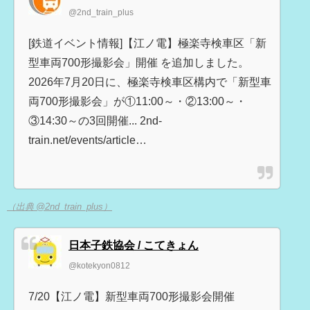
@2nd_train_plus
[鉄道イベント情報]【江ノ電】極楽寺検車区「新
型車両700形撮影会」開催 を追加しました。
2026年7月20日に、極楽寺検車区構内で「新型車
両700形撮影会」が①11:00～・②13:00～・
③14:30～の3回開催... 2nd-
train.net/events/article…
（出典 @2nd_train_plus）
日本子鉄協会 / こてきょん
@kotekyon0812
7/20【江ノ電】新型車両700形撮影会開催