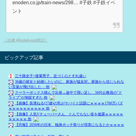
enoden.co.jp/train-news/298… #子鉄 #子鉄イベ
ント
（出典 @kotekyon0812）
ピックアップ記事