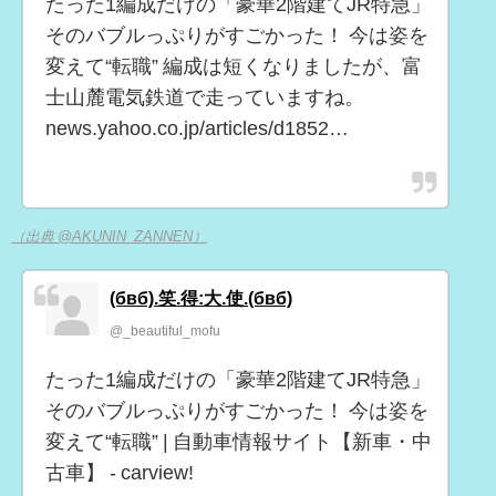
たった1編成だけの「豪華2階建てJR特急」
そのバブルっぷりがすごかった！ 今は姿を
変えて“転職” 編成は短くなりましたが、富
士山麓電気鉄道で走っていますね。
news.yahoo.co.jp/articles/d1852…
（出典 @AKUNIN_ZANNEN）
(бвб).笑.得:大.使.(бвб)
@_beautiful_mofu
たった1編成だけの「豪華2階建てJR特急」
そのバブルっぷりがすごかった！ 今は姿を
変えて“転職” | 自動車情報サイト【新車・中
古車】 - carview!