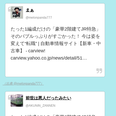
まぁ
@melonpanda777
たった1編成だけの「豪華2階建てJR特急」
そのバブルっぷりがすごかった！ 今は姿を
変えて“転職” | 自動車情報サイト【新車・中
古車】 - carview!
carview.yahoo.co.jp/news/detail/51…
（出典 @melonpanda777）
前世は悪人だったみたい
@AKUNIN_ZANNEN