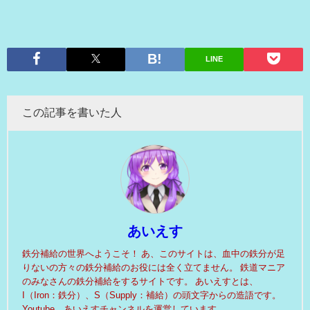
LINE
この記事を書いた人
あいえす
鉄分補給の世界へようこそ！ あ、このサイトは、血中の鉄分が足
りないの方々の鉄分補給のお役には全く立てません。 鉄道マニア
のみなさんの鉄分補給をするサイトです。 あいえすとは、
I（Iron：鉄分）、S（Supply：補給）の頭文字からの造語です。
Youtube あいえすチャンネルを運営しています。