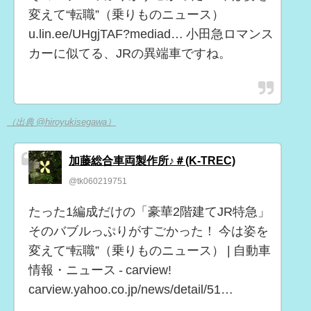
変えて“転職”（乗りものニュース）
u.lin.ee/UHgjTAF?mediad… 小田急ロマンス
カーに似てる、JRの異端車ですね。
（出典 @hiroyukisegawa）
加藤総合車両製作所♪＃(K-TREC)
@tk060219751
たった1編成だけの「豪華2階建てJR特急」
そのバブルっぷりがすごかった！ 今は姿を
変えて“転職”（乗りものニュース） | 自動車
情報・ニュース - carview!
carview.yahoo.co.jp/news/detail/51…