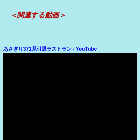
＜関連する動画＞
あさぎり371系引退ラストラン - YouTube