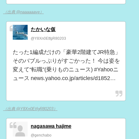
（出典 @naaaaaave）
たかいな仮
@Y8Xn0EtfgR80203
たった1編成だけの「豪華2階建てJR特急」
そのバブルっぷりがすごかった！ 今は姿を
変えて“転職”(乗りものニュース) #Yahooニ
ュース news.yahoo.co.jp/articles/d1852…
（出典 @Y8Xn0EtfgR80203）
nagasawa hajime
@genchabo