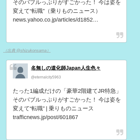
そのバブルっぷりがすごかった！ 今は姿を
変えて“転職”（乗りものニュース）
news.yahoo.co.jp/articles/d1852…
（出典 @shizukonsama）
名無しの道化師Japan人生色々
@eternalcity5963
たった1編成だけの「豪華2階建てJR特急」
そのバブルっぷりがすごかった！ 今は姿を
変えて“転職” | 乗りものニュース
trafficnews.jp/post/601867