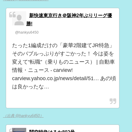
新快速東京行き＠阪神2年ぶりリーグ優
勝!
@hankyu6450
たった1編成だけの「豪華2階建てJR特急」
そのバブルっぷりがすごかった！ 今は姿を
変えて“転職”（乗りものニュース） | 自動車
情報・ニュース - carview!
carview.yahoo.co.jp/news/detail/51… あの頃
は良かったな…
（出典 @hankyu6450）
関空特急はるか802号