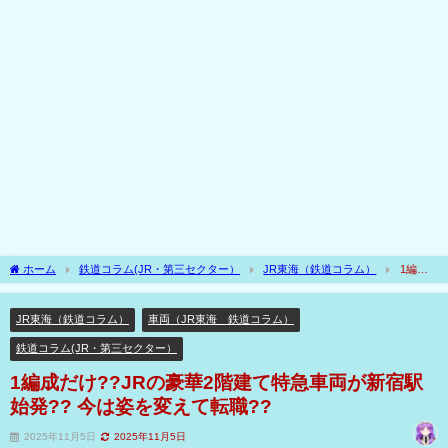
ホーム
鉄道コラム(JR・第三セクター）
JR東海（鉄道コラム）
1編成
だけ??JRの豪華2階建て特急車両が新宿駅始発?? 今は姿を変えて転職??
JR東海（鉄道コラム）
車両（JR東海 鉄道コラム）
鉄道コラム(JR・第三セクター）
1編成だけ??JRの豪華2階建て特急車両が新宿駅
始発?? 今は姿を変えて転職??
2025年11月5日
2025年11月5日