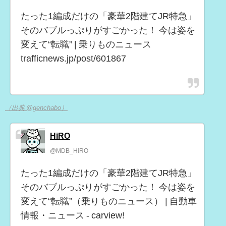
たった1編成だけの「豪華2階建てJR特急」
そのバブルっぷりがすごかった！ 今は姿を
変えて“転職” | 乗りものニュース
trafficnews.jp/post/601867
（出典 @genchabo）
HiRO
@MDB_HiRO
たった1編成だけの「豪華2階建てJR特急」
そのバブルっぷりがすごかった！ 今は姿を
変えて“転職”（乗りものニュース） | 自動車
情報・ニュース - carview!