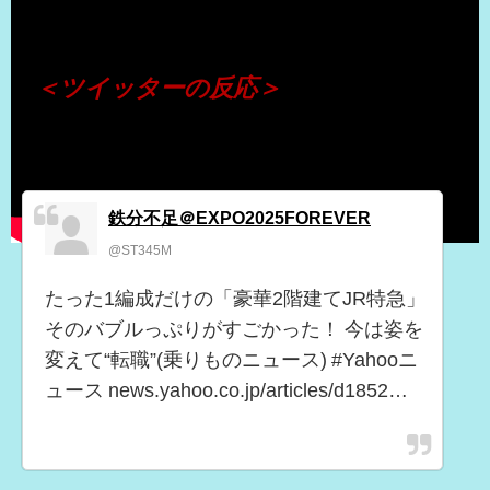
（出典 Youtube）
＜ツイッターの反応＞
鉄分不足＠EXPO2025FOREVER
@ST345M
たった1編成だけの「豪華2階建てJR特急」
そのバブルっぷりがすごかった！ 今は姿を
変えて“転職”(乗りものニュース) #Yahooニ
ュース news.yahoo.co.jp/articles/d1852…