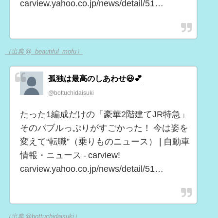
carview.yahoo.co.jp/news/detail/51…
（出典 @_beautiful_mofu）
孤独は最高のしあわせ😃💕
@bottuchidaisuki
たった1編成だけの「豪華2階建てJR特急」
そのバブルっぷりがすごかった！ 今は姿を
変えて“転職”（乗りものニュース） | 自動車
情報・ニュース - carview!
carview.yahoo.co.jp/news/detail/51…
（出典 @bottuchidaisuki）