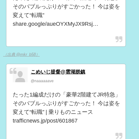
そのバブルっぷりがすごかった！ 今は姿を
変えて“転職”
share.google/aueOYXMyJX9Rsj…
（出典 @mkr_b58）
こめいじ提督@雲湖朕鎮
@naaaaaave
たった1編成だけの「豪華2階建てJR特急」
そのバブルっぷりがすごかった！ 今は姿を
変えて“転職” | 乗りものニュース
trafficnews.jp/post/601867