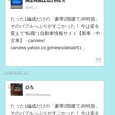
@281_1
たった1編成だけの「豪華2階建てJR特急」
そのバブルっぷりがすごかった！ 今は姿を
変えて“転職” | 自動車情報サイト【新車・中
古車】 - carview!
carview.yahoo.co.jp/news/detail/51…
（出典 @281_1）
ひろ
@hiroyukisegawa
たった1編成だけの「豪華2階建てJR特急」
そのバブルっぷりがすごかった！ 今は姿を