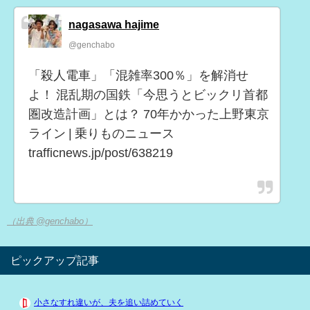
nagasawa hajime
@genchabo
「殺人電車」「混雑率300％」を解消せ
よ！ 混乱期の国鉄「今思うとビックリ首都
圏改造計画」とは？ 70年かかった上野東京
ライン | 乗りものニュース
trafficnews.jp/post/638219
（出典 @genchabo）
ピックアップ記事