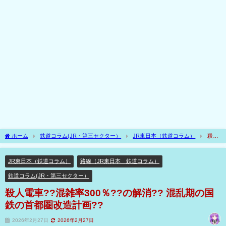
ホーム
鉄道コラム(JR・第三セクター）
JR東日本（鉄道コラム）
殺人
電車??混雑率300％??の解消?? 混乱期の国鉄の首都圏改造計画??
JR東日本（鉄道コラム）
路線（JR東日本 鉄道コラム）
鉄道コラム(JR・第三セクター）
殺人電車??混雑率300％??の解消?? 混乱期の国
鉄の首都圏改造計画??
2026年2月27日
2026年2月27日