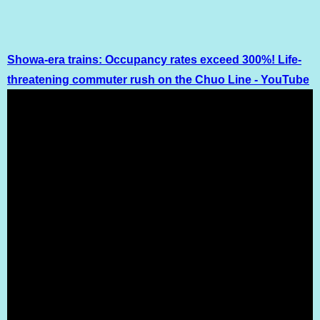
Showa-era trains: Occupancy rates exceed 300%! Life-
threatening commuter rush on the Chuo Line - YouTube
（出典 Youtube）