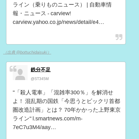
ライン（乗りものニュース） | 自動車情
報・ニュース - carview!
carview.yahoo.co.jp/news/detail/e4…
（出典 @bottuchidaisuki）
鉄分不足
@ST345M
"「殺人電車」「混雑率300％」を解消せ
よ！ 混乱期の国鉄「今思うとビックリ首都
圏改造計画」とは？ 70年かかった上野東京
ライン" l.smartnews.com/m-
7eC7u3M4/aay…