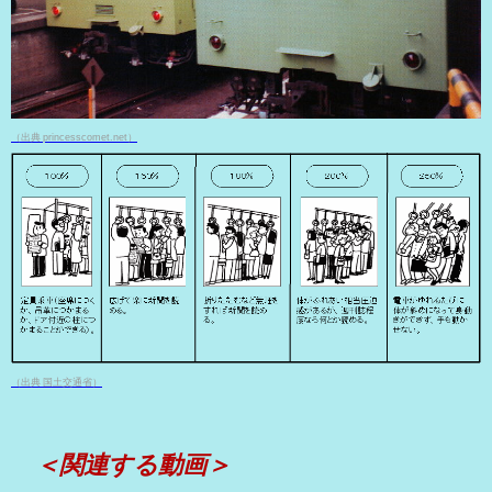
（出典 princesscomet.net）
（出典 国土交通省）
＜関連する動画＞