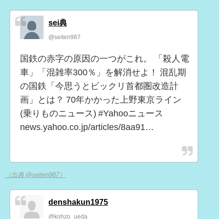
sei典
@seiten987
国鉄の赤字の原因の一つがこれ。 「殺人電
車」「混雑率300％」を解消せよ！ 混乱期
の国鉄「今思うとビックリ首都圏改造計
画」とは？ 70年かかった上野東京ライン
(乗りものニュース) #Yahooニュース
news.yahoo.co.jp/articles/8aa91…
（出典 @seiten987）
denshakun1975
@kohzo_ueda