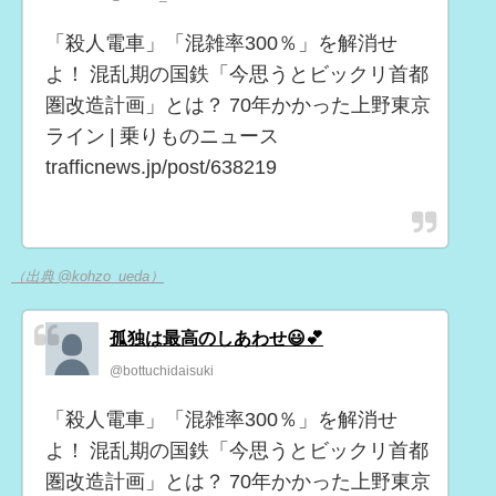
「殺人電車」「混雑率300％」を解消せ
よ！ 混乱期の国鉄「今思うとビックリ首都
圏改造計画」とは？ 70年かかった上野東京
ライン | 乗りものニュース
trafficnews.jp/post/638219
（出典 @kohzo_ueda）
孤独は最高のしあわせ😃💕
@bottuchidaisuki
「殺人電車」「混雑率300％」を解消せ
よ！ 混乱期の国鉄「今思うとビックリ首都
圏改造計画」とは？ 70年かかった上野東京