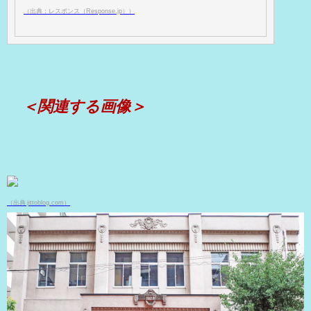
（出典：レスポンス（Response.jp））
＜関連する画像＞
（出典 jittoblog.com）