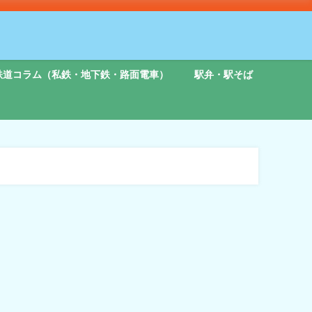
鉄道コラム（私鉄・地下鉄・路面電車）
駅弁・駅そば