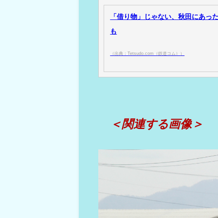
「借り物」じゃない、秋田にあった
も
（出典：Tetsudo.com（鉄道コム））
＜関連する画像＞