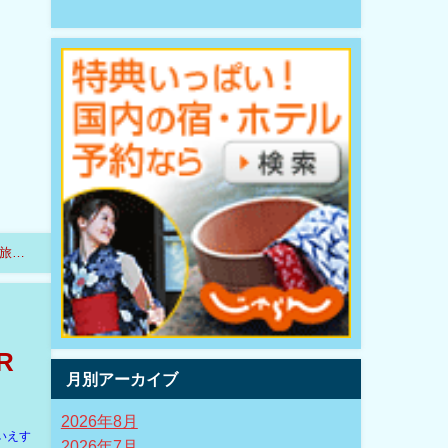
た旅客
R
月別アーカイブ
2026年8月
いえす
2026年7月