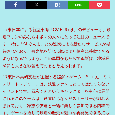
LINE
JR東日本による新型車両「GV-E197系」のデビューは、鉄
道ファンのみならず多くの人々にとって注目のニュースで
す。特に「SLぐんま」との連携による新たなサービスが期
待されており、観光地を訪れる際により便利に移動できる
ようになるでしょう。この車両がもたらす革新は、地域経
済にも大きな影響を与えると考えられます。
JR東日本高崎支社が主催する謎解きゲーム「SLぐんまミス
テリートレジャー」は、鉄道ファンにとってはたまらない
イベントです。石炭くんというキャラクターを中心に展開
されるこのゲームは、鉄道にちなんだストーリーが組み込
まれており、家族や友達と一緒に楽しく参加できる内容で
す。ゲームを通じて鉄道の歴史や魅力を再発見できる点も