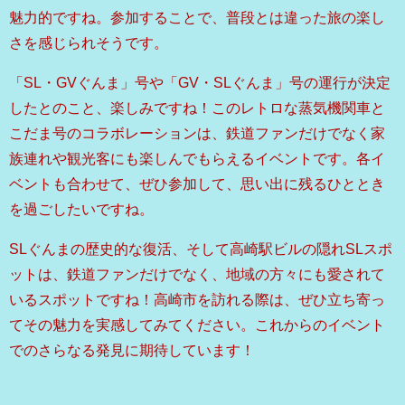
魅力的ですね。参加することで、普段とは違った旅の楽し
さを感じられそうです。
「SL・GVぐんま」号や「GV・SLぐんま」号の運行が決定
したとのこと、楽しみですね！このレトロな蒸気機関車と
こだま号のコラボレーションは、鉄道ファンだけでなく家
族連れや観光客にも楽しんでもらえるイベントです。各イ
ベントも合わせて、ぜひ参加して、思い出に残るひととき
を過ごしたいですね。
SLぐんまの歴史的な復活、そして高崎駅ビルの隠れSLスポ
ットは、鉄道ファンだけでなく、地域の方々にも愛されて
いるスポットですね！高崎市を訪れる際は、ぜひ立ち寄っ
てその魅力を実感してみてください。これからのイベント
でのさらなる発見に期待しています！