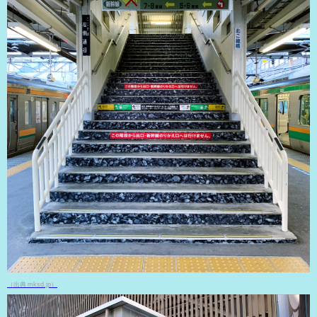
（出典 mksd.jp）