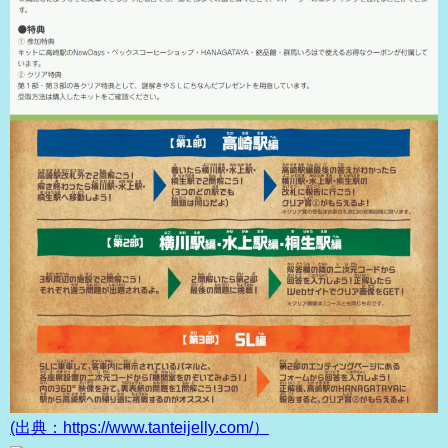
(出典：https://www.tanteijelly.com/）