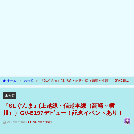
ホーム
未分類
『SLぐんま』(上越線・信越本線（高崎～横川））GV-E197
デビュー！記念イベントあり！
未分類
『SLぐんま』(上越線・信越本線（高崎～横
川））GV-E197デビュー！記念イベントあり！
2025年7月6日
2025年7月6日