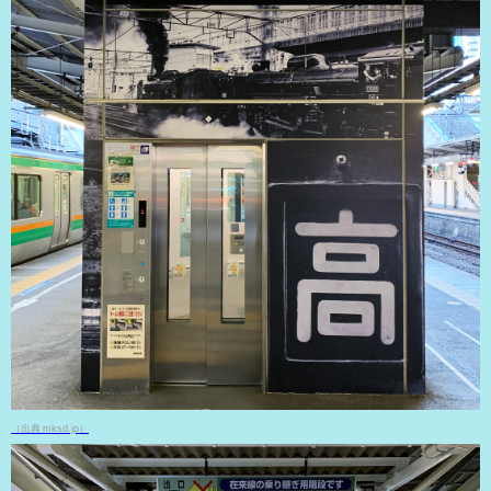
（出典 mksd.jp）