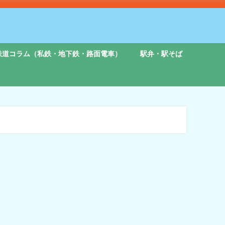
鉄道コラム（私鉄・地下鉄・路面電車）
駅弁・駅そば