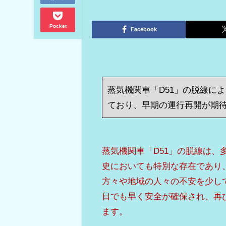
Pocket
Facebook
蒸気機関車「D51」の脱線に
ており、早期の運行再開が期
蒸気機関車「D51」の脱線は
史においても特別な存在であり
方々や地域の人々の不安を少し
日でも早く安全が確保され、再
ます。