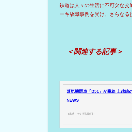
鉄道は人々の生活に不可欠な交
ーキ故障事例を受け、さらなる
＜関連する記事＞
蒸気機関車「D51」が脱線 上越線
NEWS
（出典：テレ朝NEWS）