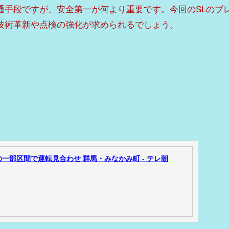
通手段ですが、安全第一が何より重要です。今回のSLのブ
技術革新や点検の強化が求められるでしょう。
の一部区間で運転見合わせ 群馬・みなかみ町 - テレ朝