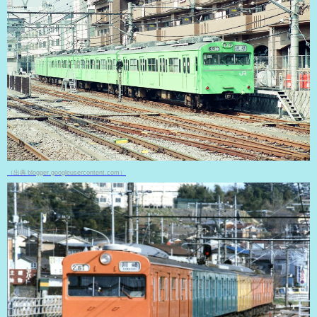
（出典 blogger.googleusercontent.com）