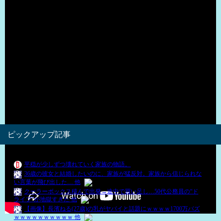
（出典 Youtube）
ピックアップ記事