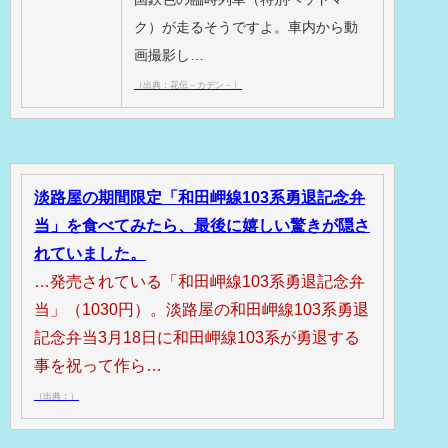
ク）が走るそうですよ。車内から動
画撮影し…
（出典：花伝－カデン－）
淡路屋の期間限定「和田岬線103系勇退記念弁
当」を食べてみたら、最後に嬉しい驚きが隠さ
れていました。
…発売されている「和田岬線103系勇退記念弁
当」（1030円）。淡路屋の和田岬線103系勇退
記念弁当3月18日に和田岬線103系が勇退する
事を祝って作ら…
（出典：）