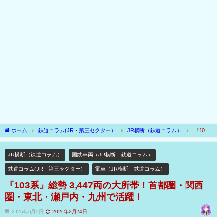
ホーム
鉄道コラム(JR・第三セクター）
JR横断（鉄道コラム）
『103
系』総勢 3,447両の大所帯！首都圏・関西圏・東北・瀬戸内・九州で活躍！
JR横断（鉄道コラム）
国鉄車両（JR横断 鉄道コラム）
鉄道コラム(JR・第三セクター）
電車（JR横断 鉄道コラム）
『103系』総勢 3,447両の大所帯！首都圏・関西
圏・東北・瀬戸内・九州で活躍！
2025年6月5日
2026年2月24日