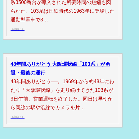
系3500番台が導入された所要時間の短縮も図
られた。103系は国鉄時代の1963年に登場した
通勤型電車で3…
（出典：）
48年間ありがとう 大阪環状線「103系」が勇
退・最後の運行
48年間ありがとう──。1969年から約48年にわ
たり「大阪環状線」を走り続けてきた103系が
3日午前、営業運転を終了した。同日は早朝か
ら同線の駅や沿線でカメラを片…
（出典：）