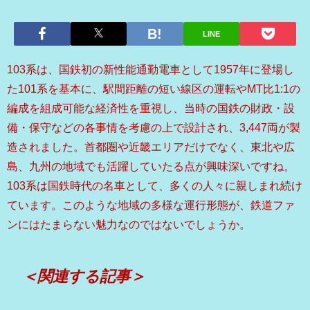
LINE
103系は、国鉄初の新性能通勤電車として1957年に登場し
た101系を基本に、駅間距離の短い線区の運転やMT比1:1の
編成を組成可能な経済性を重視し、当時の国鉄の財政・設
備・保守などの各事情を考慮の上で設計され、3,447両が製
造されました。首都圏や近畿エリアだけでなく、東北や広
島、九州の地域でも活躍していたる点が興味深いですね。
103系は国鉄時代の名車として、多くの人々に親しまれ続け
ています。このような地域の多様な運行形態が、鉄道ファ
ンにはたまらない魅力なのではないでしょうか。
＜関連する記事＞