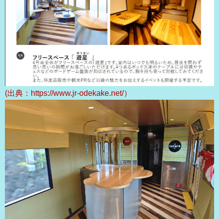
(出典：https://www.jr-odekake.net/）