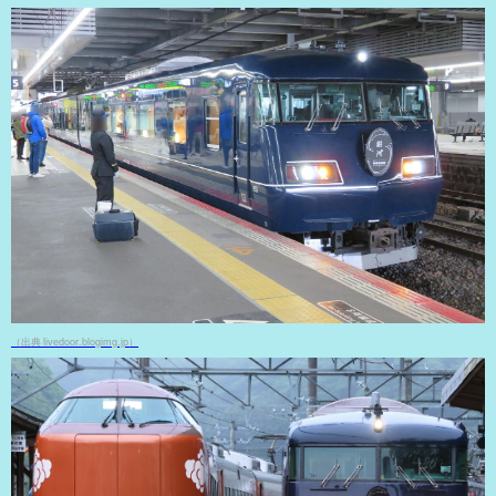
（出典 livedoor.blogimg.jp）