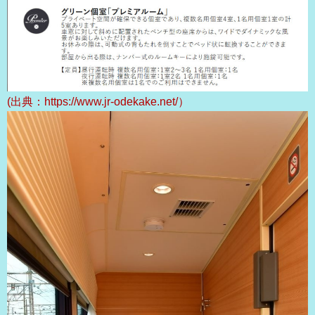
(出典：https://www.jr-odekake.net/）