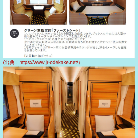
(出典：https://www.jr-odekake.net/）