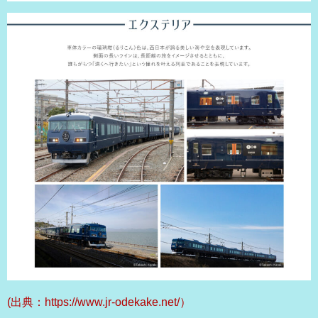
(出典：https://www.jr-odekake.net/）