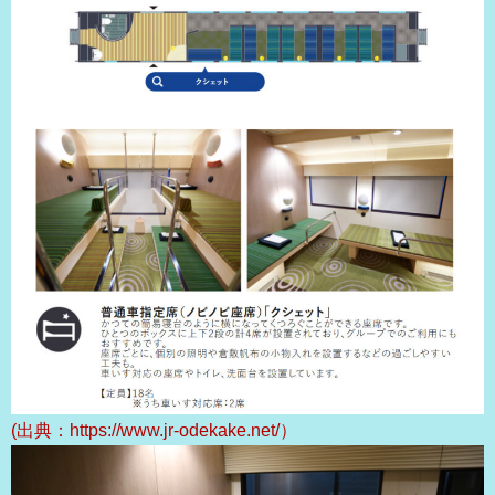
(出典：https://www.jr-odekake.net/）