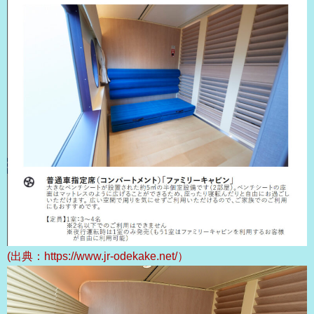
(出典：https://www.jr-odekake.net/）