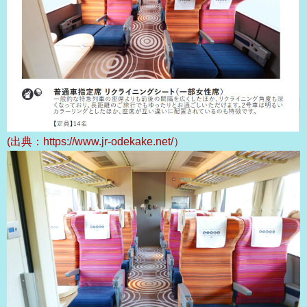
(出典：https://www.jr-odekake.net/）