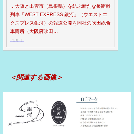
…大阪と出雲市（島根県）を結ぶ新たな長距離
列車「WEST EXPRESS 銀河」（ウエストエ
クスプレス銀河）の報道公開を同社の吹田総合
車両所（大阪府吹田…
（出典：）
＜関連する画像＞