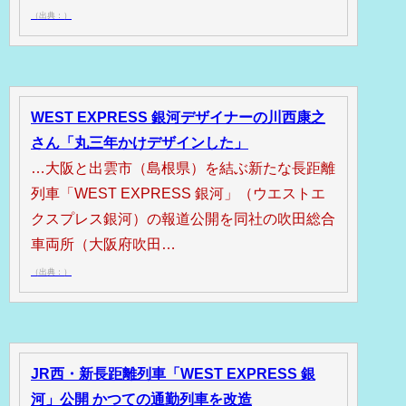
（出典：）
WEST EXPRESS 銀河デザイナーの川西康之
さん「丸三年かけデザインした」
…大阪と出雲市（島根県）を結ぶ新たな長距離
列車「WEST EXPRESS 銀河」（ウエストエ
クスプレス銀河）の報道公開を同社の吹田総合
車両所（大阪府吹田…
（出典：）
JR西・新長距離列車「WEST EXPRESS 銀
河」公開 かつての通勤列車を改造