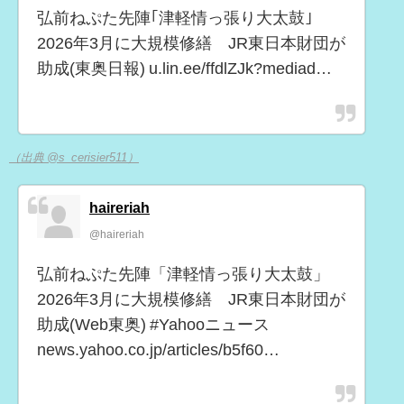
弘前ねぷた先陣｢津軽情っ張り大太鼓｣
2026年3月に大規模修繕 JR東日本財団が
助成(東奥日報) u.lin.ee/ffdlZJk?mediad…
（出典 @s_cerisier511）
haireriah
@haireriah
弘前ねぷた先陣「津軽情っ張り大太鼓」
2026年3月に大規模修繕 JR東日本財団が
助成(Web東奥) #Yahooニュース
news.yahoo.co.jp/articles/b5f60…