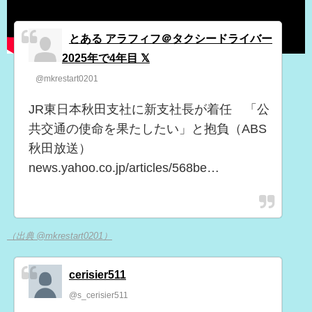
とある アラフィフ＠タクシードライバー
2025年で4年目 𝕏
@mkrestart0201
JR東日本秋田支社に新支社長が着任 「公
共交通の使命を果たしたい」と抱負（ABS
秋田放送）
news.yahoo.co.jp/articles/568be…
（出典 @mkrestart0201）
cerisier511
@s_cerisier511