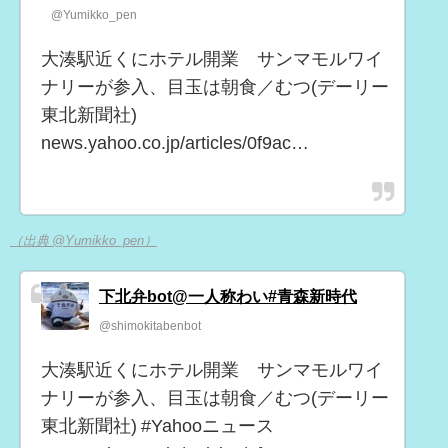
@Yumikko_pen
大湊駅近くにホテル開業 サンマモルワイ
ナリーが参入、目玉は朝食／むつ(デーリー
東北新聞社)
news.yahoo.co.jp/articles/0f9ac…
（出典 @Yumikko_pen）
下北弁bot@一人称わい#青森新時代
@shimokitabenbot
大湊駅近くにホテル開業 サンマモルワイ
ナリーが参入、目玉は朝食／むつ(デーリー
東北新聞社) #Yahooニュース