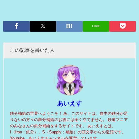
LINE
この記事を書いた人
あいえす
鉄分補給の世界へようこそ！ あ、このサイトは、血中の鉄分が足
りないの方々の鉄分補給のお役には全く立てません。 鉄道マニア
のみなさんの鉄分補給をするサイトです。 あいえすとは、
I（Iron：鉄分）、S（Supply：補給）の頭文字からの造語です。
Youtube あいえすチャンネルを運営しています。