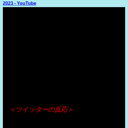
2023 - YouTube
（出典 Youtube）
＜ツイッターの反応＞