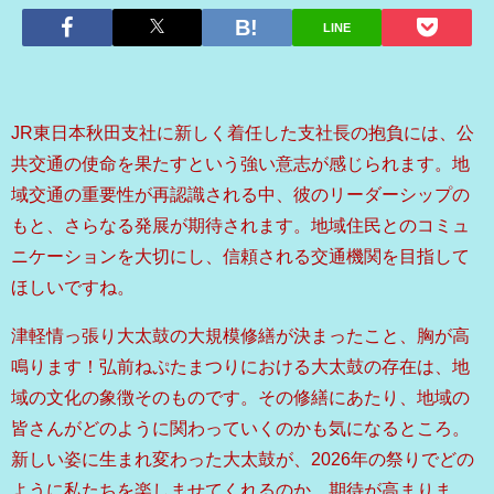
LINE
JR東日本秋田支社に新しく着任した支社長の抱負には、公
共交通の使命を果たすという強い意志が感じられます。地
域交通の重要性が再認識される中、彼のリーダーシップの
もと、さらなる発展が期待されます。地域住民とのコミュ
ニケーションを大切にし、信頼される交通機関を目指して
ほしいですね。
津軽情っ張り大太鼓の大規模修繕が決まったこと、胸が高
鳴ります！弘前ねぷたまつりにおける大太鼓の存在は、地
域の文化の象徴そのものです。その修繕にあたり、地域の
皆さんがどのように関わっていくのかも気になるところ。
新しい姿に生まれ変わった大太鼓が、2026年の祭りでどの
ように私たちを楽しませてくれるのか、期待が高まりま