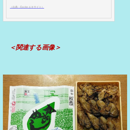
（出典：Excite エキサイト）
＜関連する画像＞