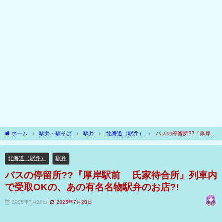
ホーム
駅弁・駅そば
駅弁
北海道（駅弁）
バスの停留所??『厚岸駅
前 氏家待合所』列車内で受取OKの、あの有名名物駅弁のお店?!
北海道（駅弁）
駅弁
バスの停留所??『厚岸駅前 氏家待合所』列車内
で受取OKの、あの有名名物駅弁のお店?!
2025年7月28日
2025年7月28日