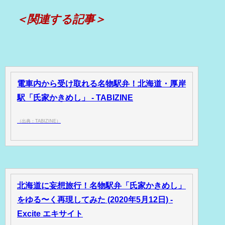
＜関連する記事＞
電車内から受け取れる名物駅弁！北海道・厚岸
駅「氏家かきめし」 - TABIZINE
（出典：TABIZINE）
北海道に妄想旅行！名物駅弁「氏家かきめし」
をゆる〜く再現してみた (2020年5月12日) -
Excite エキサイト