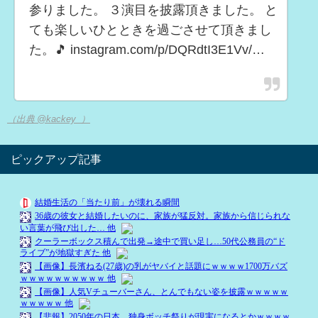
参りました。 ３演目を披露頂きました。 と
ても楽しいひとときを過ごさせて頂きまし
た。🎵 instagram.com/p/DQRdtI3E1Vv/…
（出典 @kackey_）
ピックアップ記事