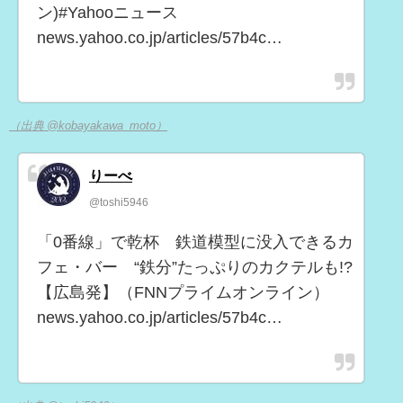
ン)#Yahooニュース
news.yahoo.co.jp/articles/57b4c…
（出典 @kobayakawa_moto）
りーべ
@toshi5946
「0番線」で乾杯 鉄道模型に没入できるカ
フェ・バー “鉄分”たっぷりのカクテルも!?
【広島発】（FNNプライムオンライン）
news.yahoo.co.jp/articles/57b4c…