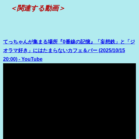
＜関連する動画＞
てっちゃんが集まる場所『0番線の記憶』「妄想鉄」と「ジ
オラマ好き」にはたまらないカフェ＆バー (2025/10/15
20:00) - YouTube