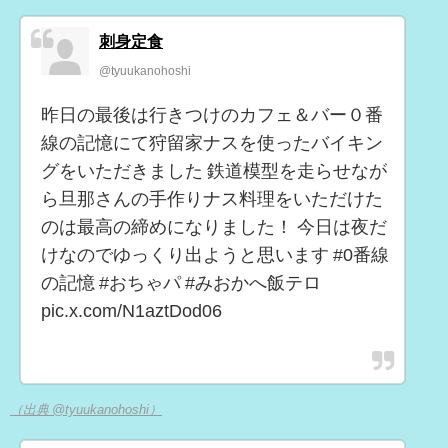
刺身定食
@tyuukanohoshi
昨日の最後は行きつけのカフェ＆バー０番
線の記憶にて狩留家ナスを使ったバイキン
グをいただきました 鉄道模型を走らせなが
ら旦那さんの手作りナス料理をいただけた
のは最高の締めになりました！ 今日は夜だ
けなのでゆっくり出ようと思います #0番線
の記憶 #おちゃパ #みおかへ飯テロ
pic.x.com/N1aztDod06
（出典 @tyuukanohoshi）