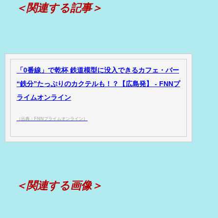
＜関連する記事＞
「0番線」で乾杯 鉄道模型に没入できるカフェ・バー
“鉄分”たっぷりのカクテルも！？【広島発】 - FNNプ
ライムオンライン
（出典：FNNプライムオンライン）
＜関連する画像＞