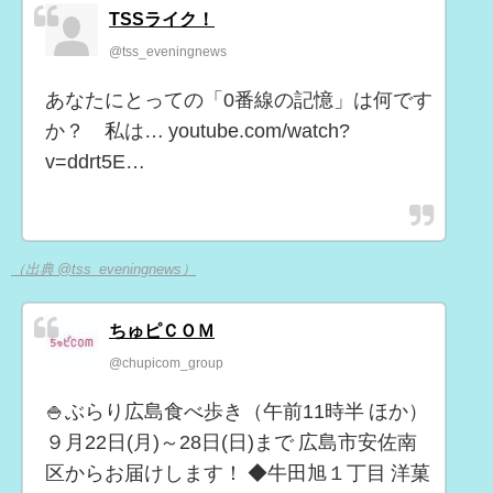
TSSライク！
@tss_eveningnews
あなたにとっての「0番線の記憶」は何です
か？ 私は… youtube.com/watch?
v=ddrt5E…
（出典 @tss_eveningnews）
ちゅピＣＯＭ
@chupicom_group
🍚ぶらり広島食べ歩き（午前11時半 ほか）
９月22日(月)～28日(日)まで 広島市安佐南
区からお届けします！ ◆牛田旭１丁目 洋菓