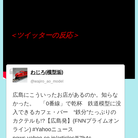
（出典 Youtube）
＜ツイッターの反応＞
わじろ(模型垢)
@wajiro_ao_model
広島にこういったお店があるのか。知らな
かった。 「0番線」で乾杯 鉄道模型に没
入できるカフェ・バー “鉄分”たっぷりの
カクテルも!?【広島発】(FNNプライムオン
ライン) #Yahooニュース
news.yahoo.co.jp/articles/57b4c…