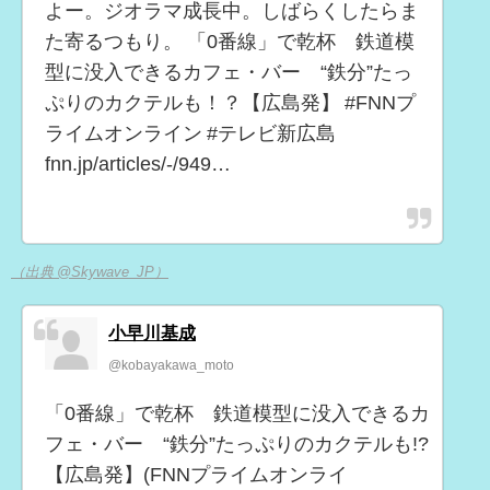
よー。ジオラマ成長中。しばらくしたらま
た寄るつもり。 「0番線」で乾杯 鉄道模
型に没入できるカフェ・バー “鉄分”たっ
ぷりのカクテルも！？【広島発】 #FNNプ
ライムオンライン #テレビ新広島
fnn.jp/articles/-/949…
（出典 @Skywave_JP）
小早川基成
@kobayakawa_moto
「0番線」で乾杯 鉄道模型に没入できるカ
フェ・バー “鉄分”たっぷりのカクテルも!?
【広島発】(FNNプライムオンライ