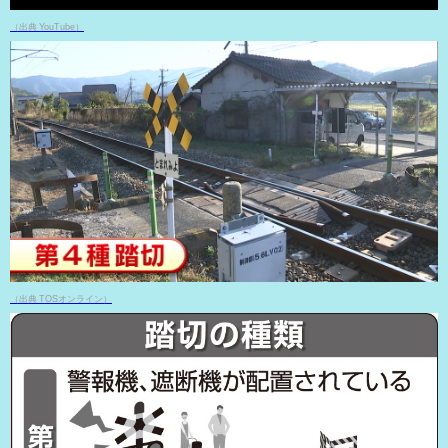
（出典 YouTube）
（出典 TOSオンライン）