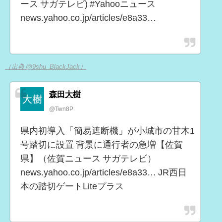
ース サガテレビ) #Yahooニュース
news.yahoo.co.jp/articles/e8a33…
（出典 @9shu_BlackJack）
森田大樹
@Twn8P
県内初導入「簡易遮断機」が小城市の甘木1
号踏切に設置 背景に通行者の急増【佐賀
県】（佐賀ニュース サガテレビ）
news.yahoo.co.jp/articles/e8a33… JR西日
本の踏切ゲートLiteプラス