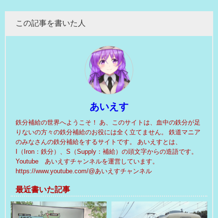
この記事を書いた人
あいえす
鉄分補給の世界へようこそ！ あ、このサイトは、血中の鉄分が足
りないの方々の鉄分補給のお役には全く立てません。 鉄道マニア
のみなさんの鉄分補給をするサイトです。 あいえすとは、
I（Iron：鉄分）、S（Supply：補給）の頭文字からの造語です。
Youtube あいえすチャンネルを運営しています。
https://www.youtube.com/@あいえすチャンネル
最近書いた記事