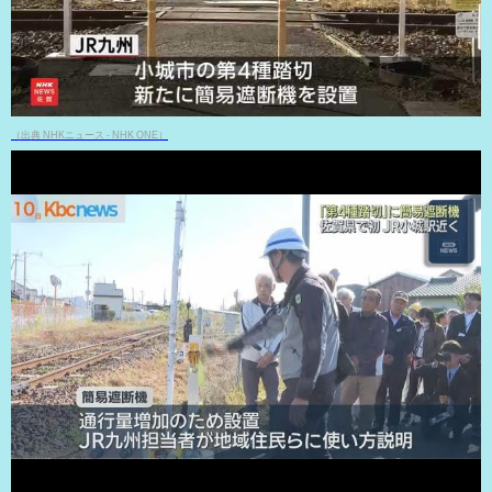
（出典 NHKニュース - NHK ONE）