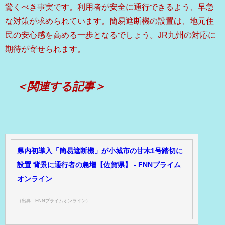
驚くべき事実です。利用者が安全に通行できるよう、早急
な対策が求められています。簡易遮断機の設置は、地元住
民の安心感を高める一歩となるでしょう。JR九州の対応に
期待が寄せられます。
＜関連する記事＞
県内初導入「簡易遮断機」が小城市の甘木1号踏切に
設置 背景に通行者の急増【佐賀県】 - FNNプライム
オンライン
（出典：FNNプライムオンライン）