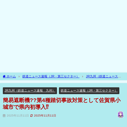
ホーム
鉄道ニュース速報（JR・第三セクター）
JR九州（鉄道ニュース速
報 九州）
簡易遮断機??第4種踏切事故対策として佐賀県小城市で県内初導入⁉
JR九州（鉄道ニュース速報 九州）
鉄道ニュース速報（JR・第三セクター）
簡易遮断機??第4種踏切事故対策として佐賀県小
城市で県内初導入⁉
2025年11月11日
2025年11月11日