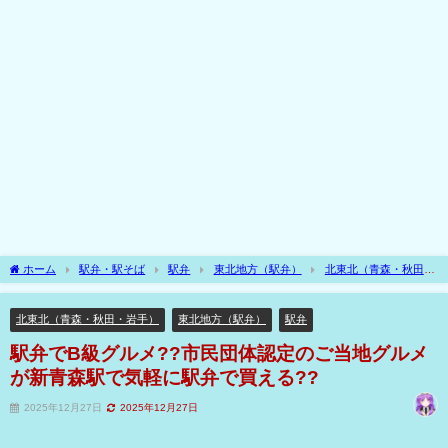
ホーム
駅弁・駅そば
駅弁
東北地方（駅弁）
北東北（青森・秋田・
岩手）
駅弁でB級グルメ??市民団体認定のご当地グルメが新青森駅で気軽に駅弁で
買える??
北東北（青森・秋田・岩手）
東北地方（駅弁）
駅弁
駅弁でB級グルメ??市民団体認定のご当地グルメ
が新青森駅で気軽に駅弁で買える??
2025年12月27日
2025年12月27日