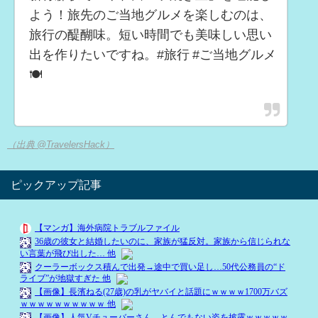
よう！旅先のご当地グルメを楽しむのは、
旅行の醍醐味。短い時間でも美味しい思い
出を作りたいですね。#旅行 #ご当地グルメ
🍽️
（出典 @TravelersHack）
ピックアップ記事