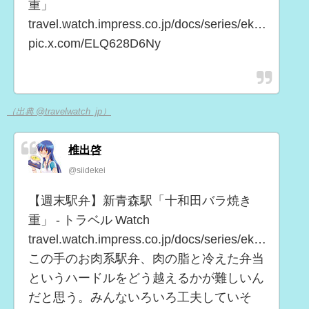
重」
travel.watch.impress.co.jp/docs/series/ek…
pic.x.com/ELQ628D6Ny
（出典 @travelwatch_jp）
椎出啓
@siidekei
【週末駅弁】新青森駅「十和田バラ焼き
重」 - トラベル Watch
travel.watch.impress.co.jp/docs/series/ek…
この手のお肉系駅弁、肉の脂と冷えた弁当
というハードルをどう越えるかが難しいん
だと思う。みんないろいろ工夫していそ