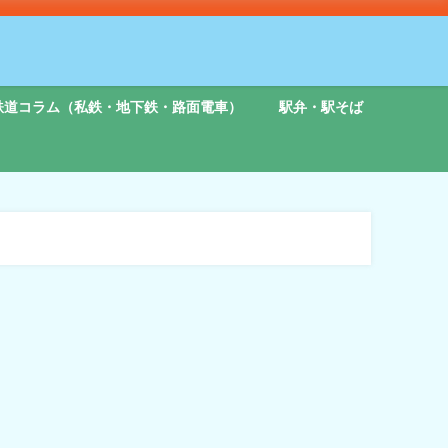
鉄道コラム（私鉄・地下鉄・路面電車）
駅弁・駅そば