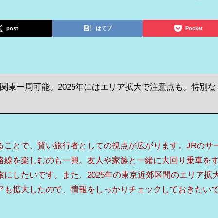
post
はてブ
Pocket
で関東一周可能。2025年にはエリア拡大で注意点も。特別な
ることで、賢い旅行者としての視点が広がります。JRのサ
路線を楽しむのも一興。友人や家族と一緒に大回り乗車を
にしたいです。また、2025年の東京近郊区間のエリア拡
アも拡大したので、情報をしっかりチェックしておきたい