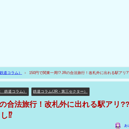
（鉄道コラム）
150円で関東一周!? JRの合法旅行！改札外に出れる駅アリ?
本 鉄道コラム）
鉄道コラム(JR・第三セクター）
 JRの合法旅行！改札外に出れる駅アリ?
し⁉
あ