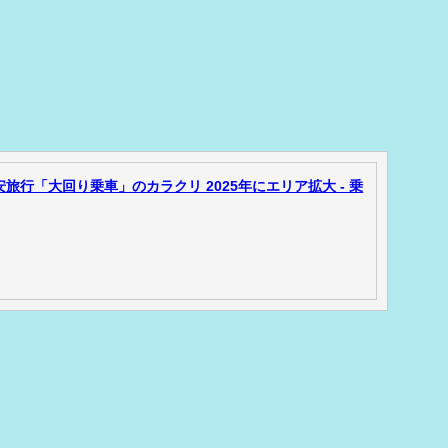
格安旅行「大回り乗車」のカラクリ 2025年にエリア拡大 - 乗