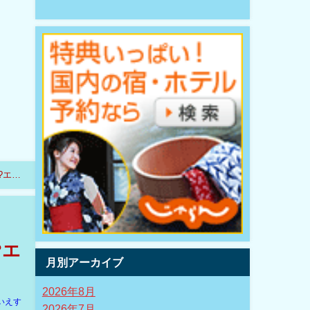
?エリ
?エ
月別アーカイブ
2026年8月
いえす
2026年7月