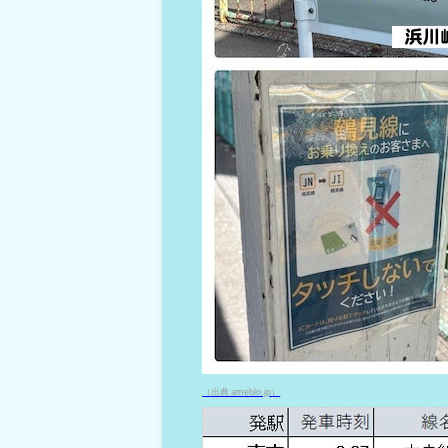
（出典 ameblo.jp）