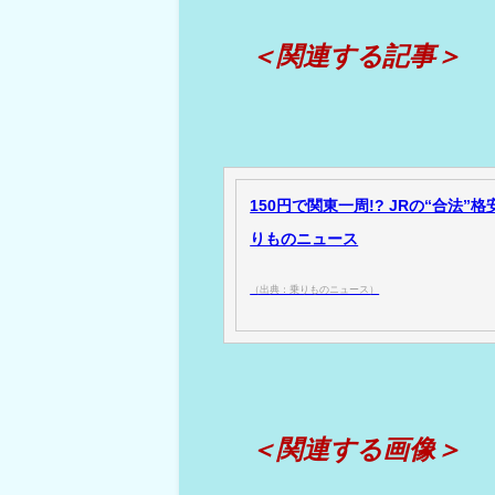
＜関連する記事＞
150円で関東一周!? JRの“合法”
りものニュース
（出典：乗りものニュース）
＜関連する画像＞