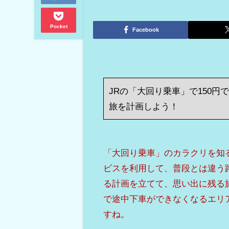
Pocket
Facebook
JRの「大回り乗車」で150円
旅を計画しよう！
「大回り乗車」のカラクリを知
ビスを利用して、普段とは違う
る計画を立てて、思い出に残る旅
で途中下車ができなくなるエリ
すね。