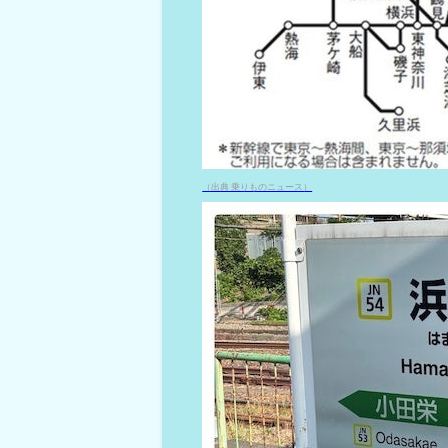
（出典 乗りものニュース）