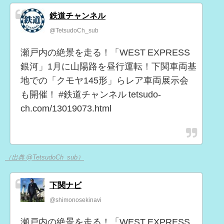
鉄道チャンネル
@TetsudoCh_sub
瀬戸内の絶景を走る！「WEST EXPRESS
銀河」1月に山陽路を昼行運転！下関車両基
地での「クモヤ145形」らレア車両展示会
も開催！ #鉄道チャンネル tetsudo-
ch.com/13019073.html
（出典 @TetsudoCh_sub）
下関ナビ
@shimonosekinavi
瀬戸内の絶景を走る！「WEST EXPRESS