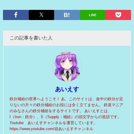
LINE
この記事を書いた人
あいえす
鉄分補給の世界へようこそ！ あ、このサイトは、血中の鉄分が足
りないの方々の鉄分補給のお役には全く立てません。 鉄道マニア
のみなさんの鉄分補給をするサイトです。 あいえすとは、
I（Iron：鉄分）、S（Supply：補給）の頭文字からの造語です。
Youtube あいえすチャンネルを運営しています。
https://www.youtube.com/@あいえすチャンネル