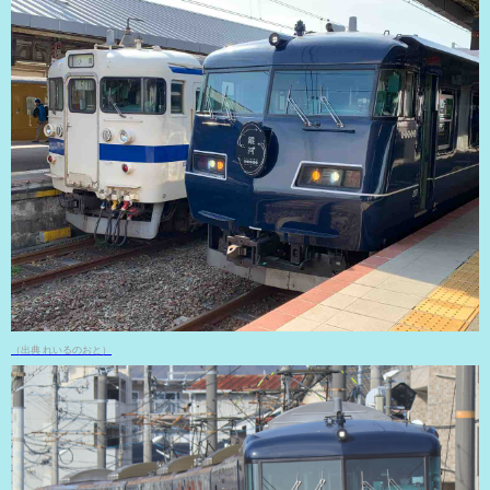
（出典 れいるのおと）