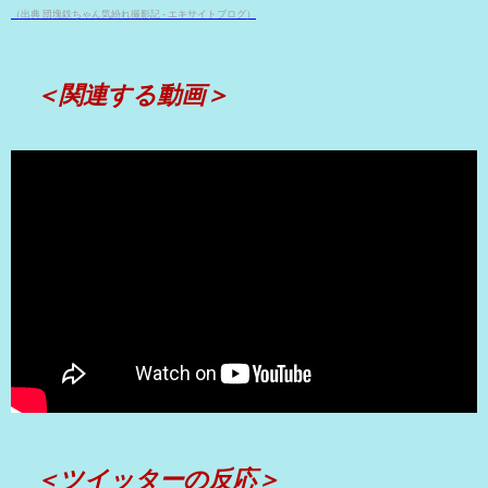
（出典 団塊鉄ちゃん気紛れ撮影記 - エキサイトブログ）
＜関連する動画＞
＜ツイッターの反応＞