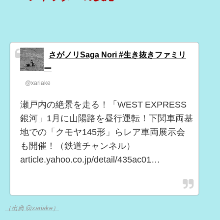
さがノリSaga Nori #生き抜きファミリ
ー
@xariake
瀬戸内の絶景を走る！「WEST EXPRESS
銀河」1月に山陽路を昼行運転！下関車両基
地での「クモヤ145形」らレア車両展示会
も開催！（鉄道チャンネル）
article.yahoo.co.jp/detail/435ac01…
（出典 @xariake）