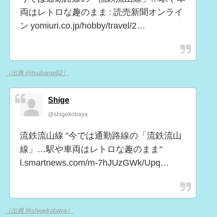
両はレトロな趣のまま : 読売新聞オンライ
ン yomiuri.co.jp/hobby/travel/2…
（出典 @tsubame92）
Shige
@shigekobaya
流鉄流山線 "今では通勤路線の「流鉄流山
線」…駅や車両はレトロな趣のまま"
l.smartnews.com/m-7hJUzGWk/Upq…
（出典 @shigekobaya）