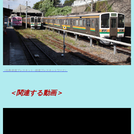
（出典 鉄道プレスネット - 鉄道プレスネットワーク）
＜関連する動画＞