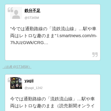
鉄分不足
@ST345M
"今では通勤路線の「流鉄流山線」…駅や車
両はレトロな趣のまま" l.smartnews.com/m-
7hJUzGWk/CRG…
（出典 @ST345M）
yagii
@yagii_1242
今では通勤路線の「流鉄流山線」…駅や車
両はレトロな趣のまま（読売新聞オンライ