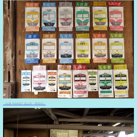
（出典 号外NET 流山市・野田市）