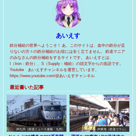
あいえす
鉄分補給の世界へようこそ！ あ、このサイトは、血中の鉄分が足
りないの方々の鉄分補給のお役には全く立てません。 鉄道マニア
のみなさんの鉄分補給をするサイトです。 あいえすとは、
I（Iron：鉄分）、S（Supply：補給）の頭文字からの造語です。
Youtube あいえすチャンネルを運営しています。
https://www.youtube.com/@あいえすチャンネル
最近書いた記事
JR九州（鉄道ニュース速報 九州）
JR東海（鉄道コラム）