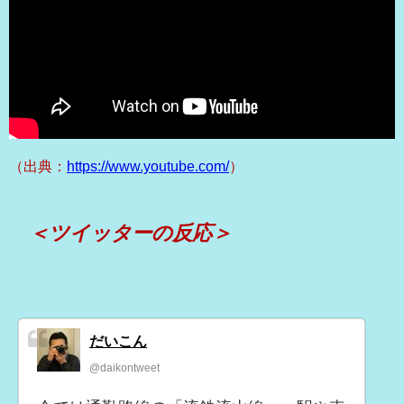
（出典：
https://www.youtube.com/
）
＜ツイッターの反応＞
だいこん
@daikontweet