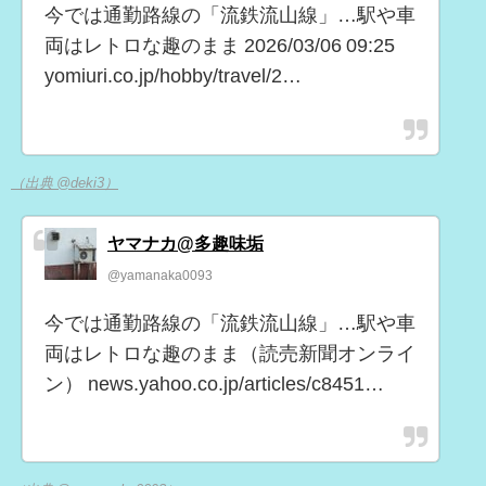
今では通勤路線の「流鉄流山線」…駅や車
両はレトロな趣のまま 2026/03/06 09:25
yomiuri.co.jp/hobby/travel/2…
（出典 @deki3）
ヤマナカ@多趣味垢
@yamanaka0093
今では通勤路線の「流鉄流山線」…駅や車
両はレトロな趣のまま（読売新聞オンライ
ン） news.yahoo.co.jp/articles/c8451…