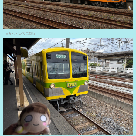
（出典 ハマちどり写真帖）