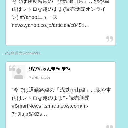
今では通勤路線の「流鉄流山線」…駅や車
両はレトロな趣のまま(読売新聞オンライ
ン) #Yahooニュース
news.yahoo.co.jp/articles/c8451…
（出典 @daikontweet）
びびちゃん🖤🐾 🧡🐾
@vivichan852
"今では通勤路線の「流鉄流山線」…駅や車
両はレトロな趣のまま" - 読売新聞
#SmartNews l.smartnews.com/m-
7hJIujp6/XBs…