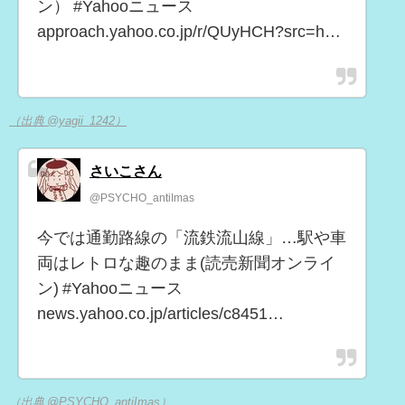
ン） #Yahooニュース
approach.yahoo.co.jp/r/QUyHCH?src=h…
（出典 @yagii_1242）
さいこさん
@PSYCHO_antiImas
今では通勤路線の「流鉄流山線」…駅や車
両はレトロな趣のまま(読売新聞オンライ
ン) #Yahooニュース
news.yahoo.co.jp/articles/c8451…
（出典 @PSYCHO_antiImas）