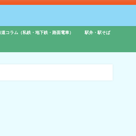
鉄道コラム（私鉄・地下鉄・路面電車）
駅弁・駅そば