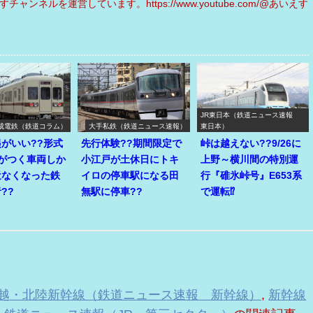
えすチャンネルを運営しています。https://www.youtube.com/@あいえす
JR東日本（鉄道ニュース速報
成電鉄（鉄道コラム）
大手私鉄（鉄道ニュース速報）
東日本）
がいい??形式
先行体験??期間限定で
峠は越えない??9/26に
』がつく車両しか
小江戸が土休日にトキ
上野～横川間の特別運
近なくなった鉄
イロの停車駅になる田
行『碓氷峠号』E653系
??
無駅に停車??
で運転⁉
越・北陸新幹線（鉄道ニュース速報 新幹線）
,
新幹線