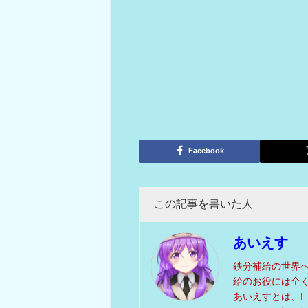
Facebook
この記事を書いた人
あいえす
鉄分補給の世界
給のお役には全
あいえすとは、I（