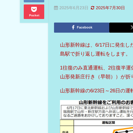
2025年6月23日
2025年7月30日
Pocket
Facebook
山形新幹線は、6/17日に発生
島駅で折り返し運転をします。
1往復のみ直通運転、2往復半運
山形発新庄行き（早朝））が折
山形新幹線の6/23日～26日の