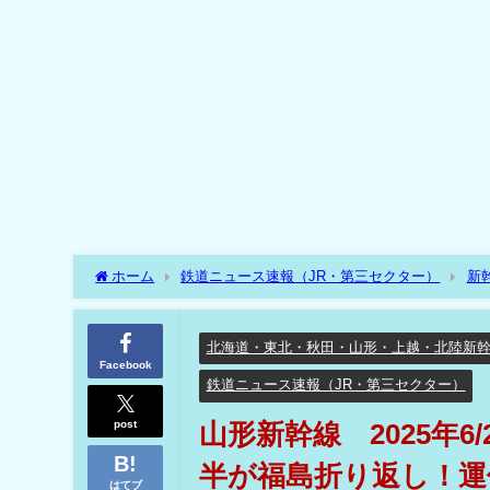
ホーム
鉄道ニュース速報（JR・第三セクター）
新
幹線（鉄道ニュース速報 新幹線）
山形新幹線 2025年
北海道・東北・秋田・山形・上越・北陸新
Facebook
鉄道ニュース速報（JR・第三セクター）
post
山形新幹線 2025年6
半が福島折り返し！運
はてブ