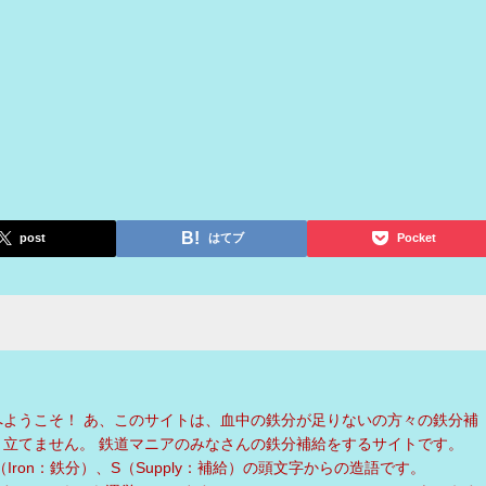
post
はてブ
Pocket
へようこそ！ あ、このサイトは、血中の鉄分が足りないの方々の鉄分補
く立てません。 鉄道マニアのみなさんの鉄分補給をするサイトです。
Iron：鉄分）、S（Supply：補給）の頭文字からの造語です。