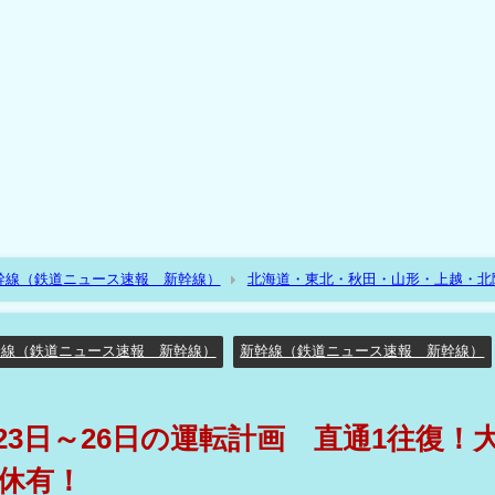
幹線（鉄道ニュース速報 新幹線）
北海道・東北・秋田・山形・上越・北
6/23日～26日の運転計画 直通1往復！大半が福島折り返し！運休有！
幹線（鉄道ニュース速報 新幹線）
新幹線（鉄道ニュース速報 新幹線）
/23日～26日の運転計画 直通1往復！
休有！