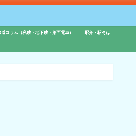
鉄道コラム（私鉄・地下鉄・路面電車）
駅弁・駅そば