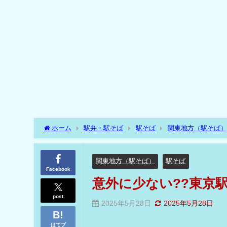
ホーム
駅弁・駅そば
駅そば
関東地方（駅そば）
関東地方（駅そば）
駅そば
Facebook
意外に少ない??東京
post
2025年5月28日
2025年5月28日
はてブ