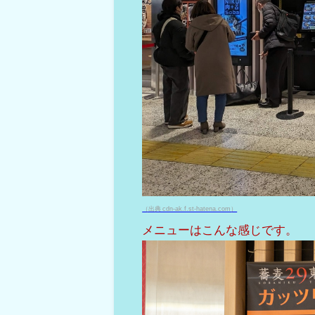
（出典 cdn-ak.f.st-hatena.com）
メニューはこんな感じです。