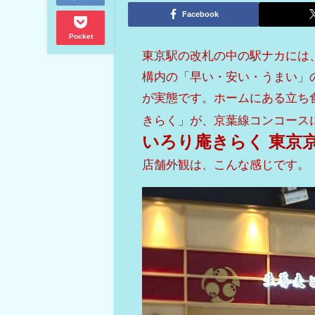
Facebook
Pocket
東京駅の改札の中の駅ナカには
構内の「早い・安い・うまい」
が実態です。ホームにある立ち
きらく」が、京葉線コンコース
いろり庵きらく 東京
店舗外観は、こんな感じです。