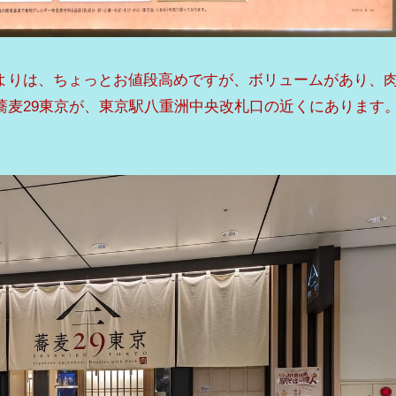
よりは、ちょっとお値段高めですが、ボリュームがあり、
蕎麦29東京が、東京駅八重洲中央改札口の近くにあります