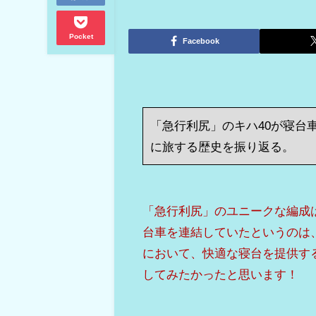
Pocket
Facebook
「急行利尻」のキハ40が寝台
に旅する歴史を振り返る。
「急行利尻」のユニークな編成
台車を連結していたというのは
において、快適な寝台を提供す
してみたかったと思います！