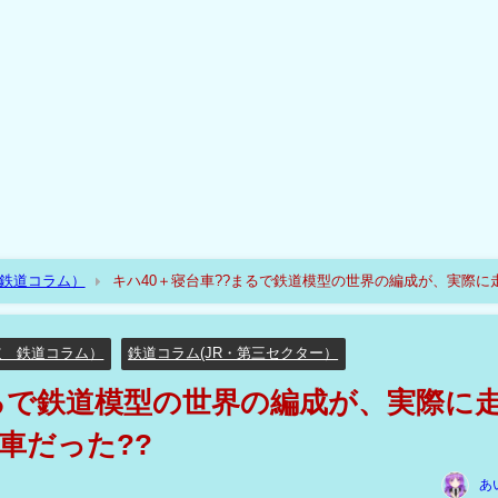
（鉄道コラム）
キハ40＋寝台車??まるで鉄道模型の世界の編成が、実際に
道 鉄道コラム）
鉄道コラム(JR・第三セクター）
まるで鉄道模型の世界の編成が、実際に
車だった??
あ