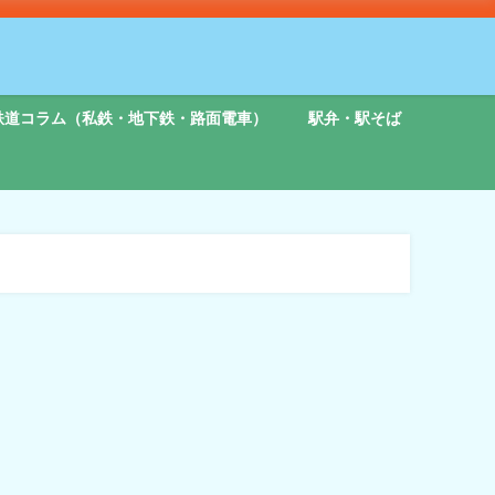
鉄道コラム（私鉄・地下鉄・路面電車）
駅弁・駅そば