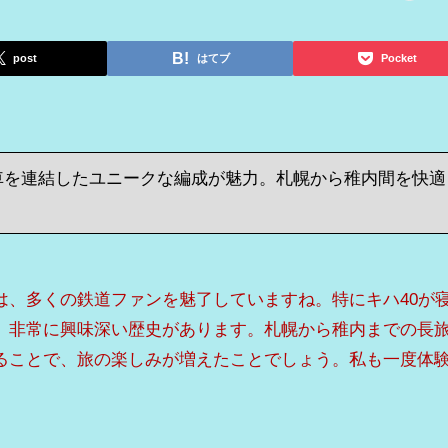
post
はてブ
Pocket
車を連結したユニークな編成が魅力。札幌から稚内間を快適
は、多くの鉄道ファンを魅了していますね。特にキハ40が
、非常に興味深い歴史があります。札幌から稚内までの長
ることで、旅の楽しみが増えたことでしょう。私も一度体