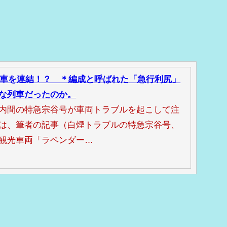
寝台車を連結！？ ＊編成と呼ばれた「急行利尻」
な列車だったのか。
内間の特急宗谷号が車両トラブルを起こして注
は、筆者の記事（白煙トラブルの特急宗谷号、
観光車両「ラベンダー…