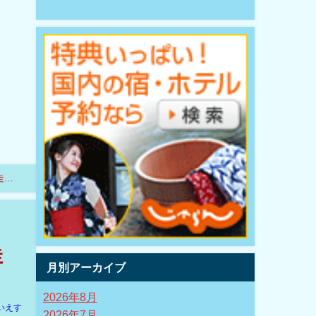
走っ
走
月別アーカイブ
2026年8月
いえす
2026年7月