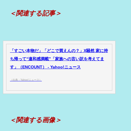
＜関連する記事＞
「すごい本物だ」「どこで買えんの？」X騒然 家に持
ち帰って“違和感満載”「家族への言い訳を考えてま
す」（ENCOUNT） - Yahoo!ニュース
（出典：Yahoo!ニュース）
＜関連する画像＞