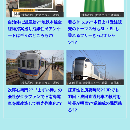
地方私鉄（鉄道コラム・私鉄）
地方私鉄（鉄道ニュース速報）
自治体に温度差??地鉄本線全
着るきっぷ??本日より受注販
線維持案巡り沿線住民アンケ
売のトーマス号もSL・ELも
ートは半々のところも??
乗れるフリーきっぷTシャ
ツ??
地方私鉄（鉄道コラム・私鉄）
JR東日本（鉄道ニュース速報 東日本）
次郎右衛門??『まずい棒』の
採算性と所要時間??JRでも
会社がクラファンで旧南海電
羽田・成田直通列車の検討を
車を魔改造して観光列車化??
社長が明言??逆編成の課題残
る??