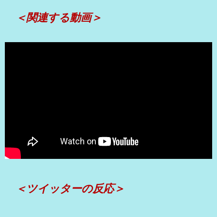
＜関連する動画＞
＜ツイッターの反応＞