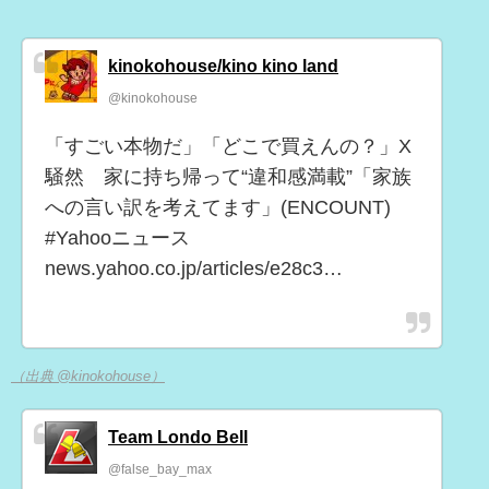
kinokohouse/kino kino land
@kinokohouse
「すごい本物だ」「どこで買えんの？」X
騒然 家に持ち帰って“違和感満載”「家族
への言い訳を考えてます」(ENCOUNT)
#Yahooニュース
news.yahoo.co.jp/articles/e28c3…
（出典 @kinokohouse）
Team Londo Bell
@false_bay_max