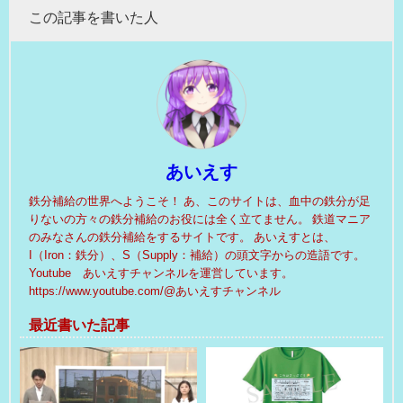
この記事を書いた人
あいえす
鉄分補給の世界へようこそ！ あ、このサイトは、血中の鉄分が足
りないの方々の鉄分補給のお役には全く立てません。 鉄道マニア
のみなさんの鉄分補給をするサイトです。 あいえすとは、
I（Iron：鉄分）、S（Supply：補給）の頭文字からの造語です。
Youtube あいえすチャンネルを運営しています。
https://www.youtube.com/@あいえすチャンネル
最近書いた記事