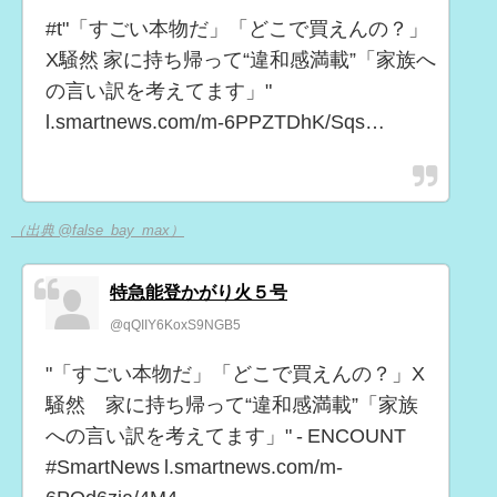
#t"「すごい本物だ」「どこで買えんの？」
X騒然 家に持ち帰って“違和感満載”「家族へ
の言い訳を考えてます」"
l.smartnews.com/m-6PPZTDhK/Sqs…
（出典 @false_bay_max）
特急能登かがり火５号
@qQIIY6KoxS9NGB5
"「すごい本物だ」「どこで買えんの？」X
騒然 家に持ち帰って“違和感満載”「家族
への言い訳を考えてます」" - ENCOUNT
#SmartNews l.smartnews.com/m-