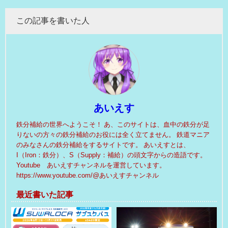
この記事を書いた人
あいえす
鉄分補給の世界へようこそ！ あ、このサイトは、血中の鉄分が足
りないの方々の鉄分補給のお役には全く立てません。 鉄道マニア
のみなさんの鉄分補給をするサイトです。 あいえすとは、
I（Iron：鉄分）、S（Supply：補給）の頭文字からの造語です。
Youtube あいえすチャンネルを運営しています。
https://www.youtube.com/@あいえすチャンネル
最近書いた記事