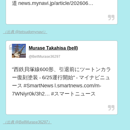
道 news.mynavi.jp/article/202606…
（出典 @tetsudomynavi）
Murase Takahisa (bell)
@BellMurase36297
"西鉄貝塚線600形、引退前にツートンカラ
ー復刻塗装 - 6/25運行開始" - マイナビニュ
ース #SmartNews l.smartnews.com/m-
7WNiyr0k/3h2… #スマートニュース
（出典 @BellMurase36297）