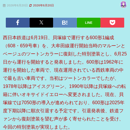
2026年6月20日
2026年6月20日
LINE
西日本鉄道は6月19日、貝塚線で運行する600形1編成
（608・659号車）を、大牟田線運行開始当時のマルーンと
ベージュのツートンカラーに復刻した特別塗装とし、6月25
日から運行を開始すると発表しました。600形は1962年に
運行を開始した車両で、現在運用されている西鉄車両の中
で最も古い車両です。当初はツートンカラーでしたが、
1978年以降はアイスグリーン、1990年以降は貝塚線への転
籍に伴いオキサイドイエローへ変更されました。現在、貝
塚線では7050形の導入が進められており、600形は2025年
度下期以降に順次引退する予定です。引退発表後、鉄道フ
ァンから復刻塗装を望む声が多く寄せられたことを受け、
今回の特別塗装が実現しました。