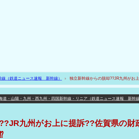
幹線（鉄道ニュース速報 新幹線）
独立新幹線からの脱却??JR九州がお
海道・山陽・九州・西九州・四国新幹線・リニア（鉄道ニュース速報 新幹
??JR九州がお上に提訴??佐賀県の財
⁉