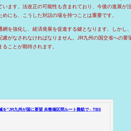
ています。法改正の可能性も含まれており、今後の進展が
ためにも、こうした対話の場を持つことは重要です。
通網を強化し、経済発展を促進する鍵となります。しかし
配慮がなされなければなりません。JR九州の国交省への要
まることが期待されます。
を”JR九州が国に要望 未整備区間ルート難航で - TBS