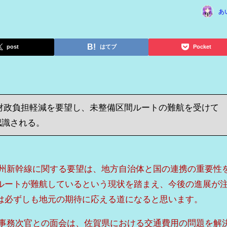
あ
post
はてブ
Pocket
財政負担軽減を要望し、未整備区間ルートの難航を受けて
認識される。
九州新幹線に関する要望は、地方自治体と国の連携の重要性
ルートが難航しているという現状を踏まえ、今後の進展が
は必ずしも地元の期待に応える道になると思います。
省事務次官との面会は、佐賀県における交通費用の問題を解