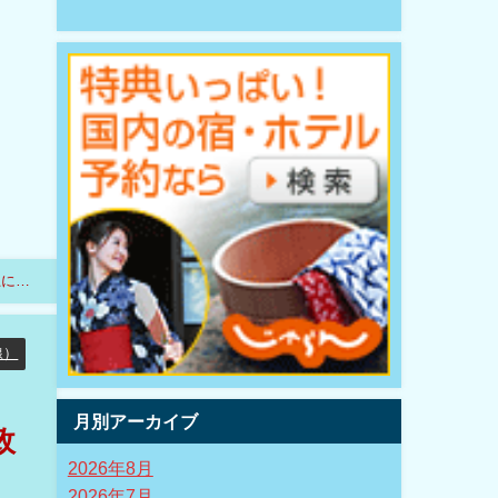
上に提
線）
月別アーカイブ
政
2026年8月
2026年7月