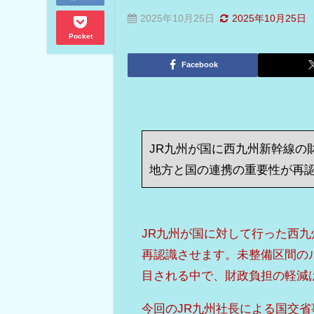
2025年10月25日
2025年10月25日
Pocket
Facebook
JR九州が国に西九州新幹線の
地方と国の連携の重要性が再
JR九州が国に対して行った西
再認識させます。未整備区間の
目される中で、財政負担の軽減
今回のJR九州社長による国交