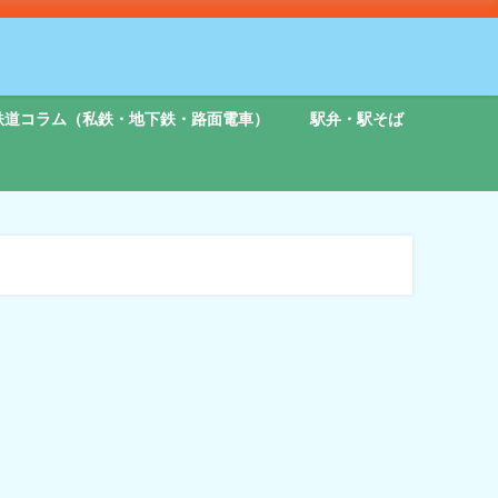
鉄道コラム（私鉄・地下鉄・路面電車）
駅弁・駅そば