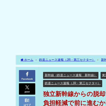
ホーム
鉄道ニュース速報（JR・第三セクター）
新
訴??佐賀県の財政負担軽減で前に進むか⁉
新幹線（鉄道ニュース速報 新幹線）
東
Facebook
鉄道ニュース速報（JR・第三セクター）
post
独立新幹線からの脱却
負担軽減で前に進むか
はてブ