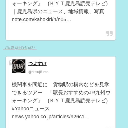
ォーキング」 (ＫＹＴ鹿児島読売テレビ)
｜鹿児島県のニュース、地域情報、写真
note.com/kahokiri/n/n05…
（出典 @5YHTpO）
つよすけ
@hitsujifumo
機関車を間近に 貨物駅の構内などを見学
できるツアー 「駅長おすすめのJR九州ウ
ォーキング」 (ＫＹＴ鹿児島読売テレビ)
#Yahooニュース
news.yahoo.co.jp/articles/926c1…