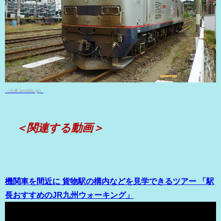
（出典 ameblo.jp）
＜関連する動画＞
機関車を間近に 貨物駅の構内などを見学できるツアー 「駅
長おすすめのJR九州ウォーキング」