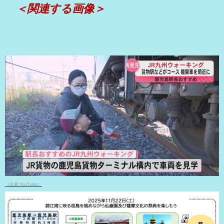
＜関連する画像＞
（出典 YouTube）