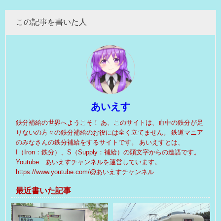
この記事を書いた人
あいえす
鉄分補給の世界へようこそ！ あ、このサイトは、血中の鉄分が足
りないの方々の鉄分補給のお役には全く立てません。 鉄道マニア
のみなさんの鉄分補給をするサイトです。 あいえすとは、
I（Iron：鉄分）、S（Supply：補給）の頭文字からの造語です。
Youtube あいえすチャンネルを運営しています。
https://www.youtube.com/@あいえすチャンネル
最近書いた記事