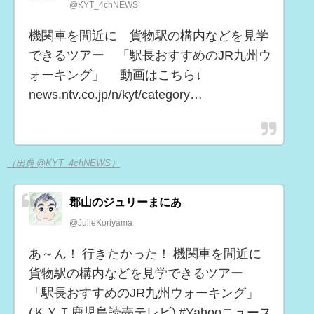
@KYT_4chNEWS
機関車を間近に 貨物駅の構内などを見学
できるツアー 「駅長おすすめのJR九州ウ
ォーキング」 動画はこちら↓
news.ntv.co.jp/n/kyt/category…
（出典 @KYT_4chNEWS）
郡山のジュリーまにあ
@JulieKoriyama
あ～ん！ 行きたかった！ 機関車を間近に
貨物駅の構内などを見学できるツアー
「駅長おすすめのJR九州ウォーキング」
(ＫＹＴ鹿児島読売テレビ) #Yahooニュース