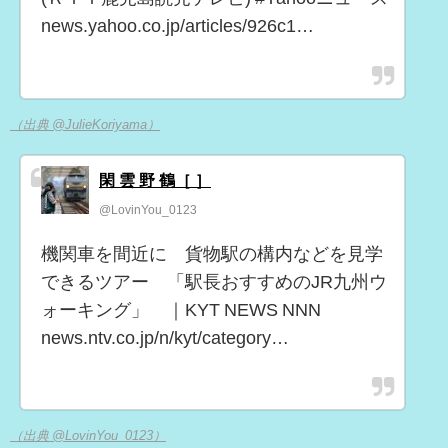
news.yahoo.co.jp/articles/926c1…
（出典 @JulieKoriyama）
閑 雲 野 鶴［ ］
@LovinYou_0123
機関車を間近に 貨物駅の構内などを見学
できるツアー 「駅長おすすめのJR九州ウ
ォーキング」 ｜KYT NEWS NNN
news.ntv.co.jp/n/kyt/category…
（出典 @LovinYou_0123）