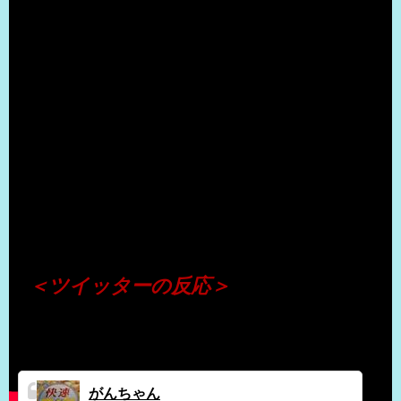
（出典 Youtube）
＜ツイッターの反応＞
がんちゃん