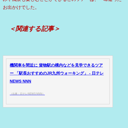
お出かけでした。
＜関連する記事＞
機関車を間近に 貨物駅の構内などを見学できるツア
ー 「駅長おすすめのJR九州ウォーキング」 - 日テレ
NEWS NNN
（出典：日テレNEWS NNN）