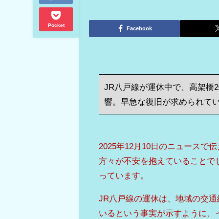
Pocket
Facebook
JR八戸線が運休中で、高架橋
響。早急な復旧が求められて
2025年12月10日のニュース
方々が不安を抱えていることで
っています。
JR八戸線の運休は、地域の交通
いるという事実が示すように、