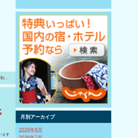
運転再
比
月別アーカイブ
2026年8月
いえす
2026年7月