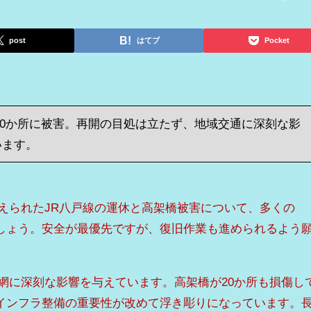
post
はてブ
Pocket
20か所に被害。再開の目処は立たず、地域交通に深刻な影
います。
で伝えられたJR八戸線の運休と高架橋被害について、多くの
しょう。安全が最優先ですが、復旧作業も進められるよう
網に深刻な影響を与えています。高架橋が20か所も損傷し
インフラ整備の重要性が改めて浮き彫りになっています。