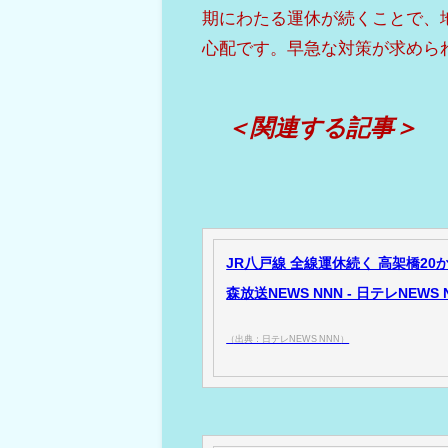
期にわたる運休が続くことで、
心配です。早急な対策が求めら
＜関連する記事＞
JR八戸線 全線運休続く 高架橋20
森放送NEWS NNN - 日テレNEWS 
（出典：日テレNEWS NNN）