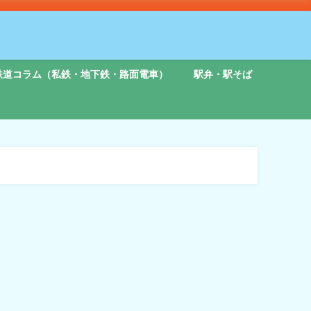
鉄道コラム（私鉄・地下鉄・路面電車）
駅弁・駅そば