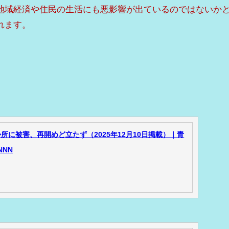
地域経済や住民の生活にも悪影響が出ているのではないか
れます。
か所に被害、再開めど立たず（2025年12月10日掲載）｜青
NNN