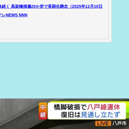
く 高架橋損傷20か所で長期化懸念（2025年12月10日
テレNEWS NNN