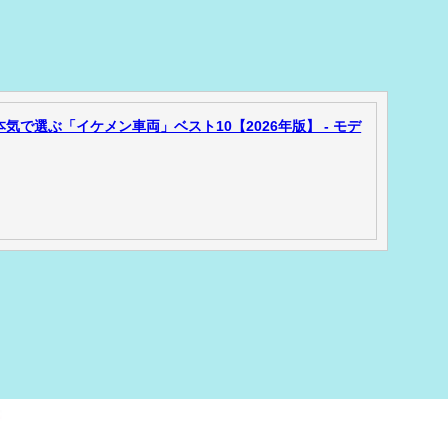
気で選ぶ「イケメン車両」ベスト10【2026年版】 - モデ