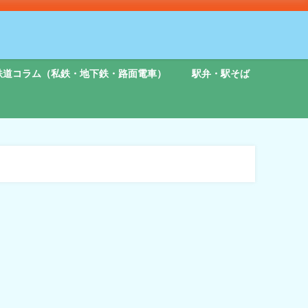
鉄道コラム（私鉄・地下鉄・路面電車）
駅弁・駅そば