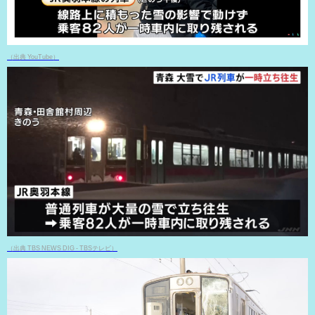
（出典 YouTube）
（出典 TBS NEWS DIG - TBSテレビ）