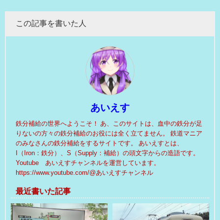
この記事を書いた人
あいえす
鉄分補給の世界へようこそ！ あ、このサイトは、血中の鉄分が足
りないの方々の鉄分補給のお役には全く立てません。 鉄道マニア
のみなさんの鉄分補給をするサイトです。 あいえすとは、
I（Iron：鉄分）、S（Supply：補給）の頭文字からの造語です。
Youtube あいえすチャンネルを運営しています。
https://www.youtube.com/@あいえすチャンネル
最近書いた記事