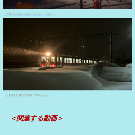
（出典 ｄメニューニュース - NTTドコモ）
（出典 TBS NEWS DIG - TBSテレビ）
＜関連する動画＞