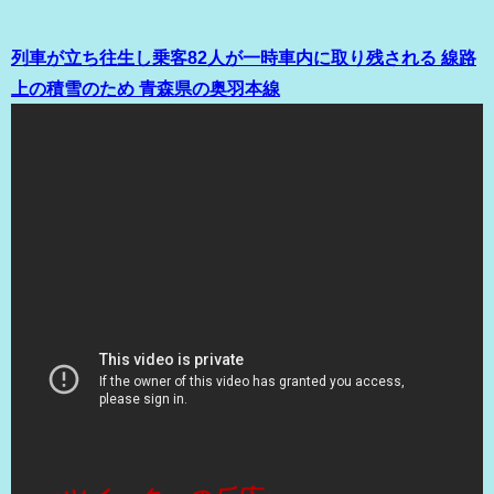
列車が立ち往生し乗客82人が一時車内に取り残される 線路
上の積雪のため 青森県の奥羽本線
（出典 Youtube）