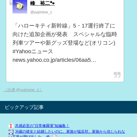
峰 裕二🐾
@yujimine_z
「ハローキティ新幹線」5・17運行終了に
向けた追加企画が発表 スペシャルな臨時
列車ツアーや新グッズ登場など(オリコン)
#Yahooニュース
news.yahoo.co.jp/articles/06aa5…
（出典 @yujimine_z）
ピックアップ記事