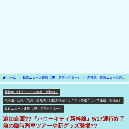
ホーム
鉄道ニュース速報（JR・第三セクター）
新幹線（鉄道ニュース速
報 新幹線）
追加企画??『ハローキティ新幹線』5/17運行終了前の臨時列車ツア
ーや新グッズ登場??
新幹線（鉄道ニュース速報 新幹線）
東海道・山陽・九州・西九州・四国新幹線・リニア（鉄道ニュース速報 新幹線）
鉄道ニュース速報（JR・第三セクター）
追加企画??『ハローキティ新幹線』5/17運行終了
前の臨時列車ツアーや新グッズ登場??