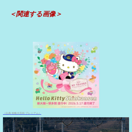
＜関連する画像＞
（出典 攻略大百科 プレミアム）