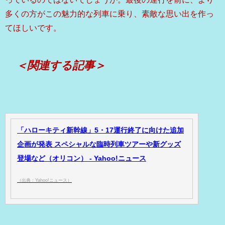
多くの方がこの魅力的な列車に乗り、素敵な思い出を作っ
てほしいです。
＜関連する記事＞
「ハローキティ新幹線」5・17運行終了に向けた追加
企画が発表 スペシャルな臨時列車ツアーや新グッズ
登場など（オリコン） - Yahoo!ニュース
（出典：Yahoo!ニュース）