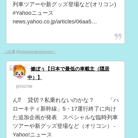
列車ツアーや新グッズ登場など(オリコン)
#Yahooニュース
news.yahoo.co.jp/articles/06aa5…
（出典 @mounayamimuyou）
健ぼぅ【日本で最低の車載主（隠居
中）】
@550788
ん⁉️ 貸切？私乗れないのかな？ 「ハ
ローキティ新幹線」5・17運行終了に向け
た追加企画が発表 スペシャルな臨時列車
ツアーや新グッズ登場など（オリコン） -
Yahoo!ニュース