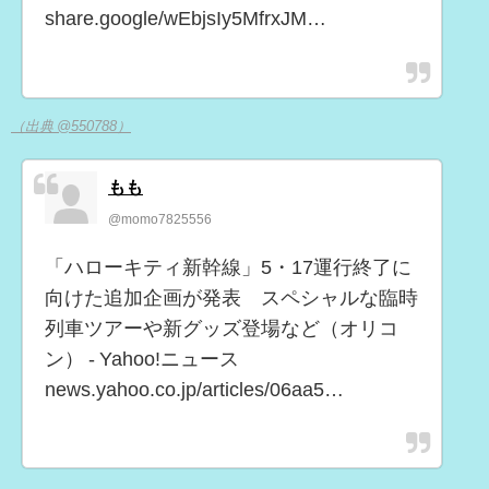
share.google/wEbjsIy5MfrxJM…
（出典 @550788）
もも
@momo7825556
「ハローキティ新幹線」5・17運行終了に
向けた追加企画が発表 スペシャルな臨時
列車ツアーや新グッズ登場など（オリコ
ン） - Yahoo!ニュース
news.yahoo.co.jp/articles/06aa5…