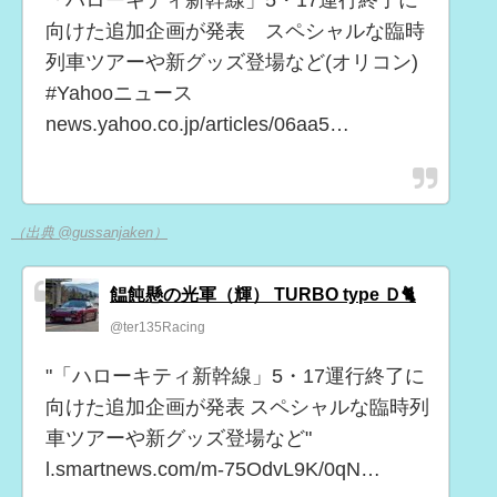
向けた追加企画が発表 スペシャルな臨時
列車ツアーや新グッズ登場など(オリコン)
#Yahooニュース
news.yahoo.co.jp/articles/06aa5…
（出典 @gussanjaken）
饂飩懸の光軍（輝） TURBO type Ｄ🐈️
@ter135Racing
"「ハローキティ新幹線」5・17運行終了に
向けた追加企画が発表 スペシャルな臨時列
車ツアーや新グッズ登場など"
l.smartnews.com/m-75OdvL9K/0qN…