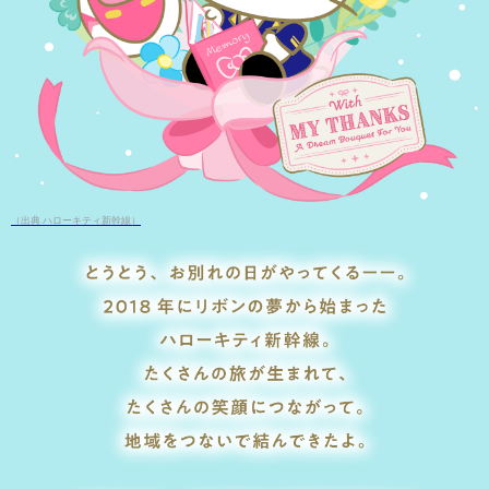
（出典 ハローキティ新幹線）