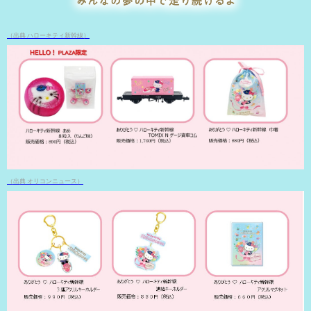
（出典 ハローキティ新幹線）
（出典 オリコンニュース）