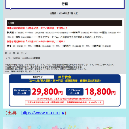
（出典：
https://www.nta.co.jp/
）