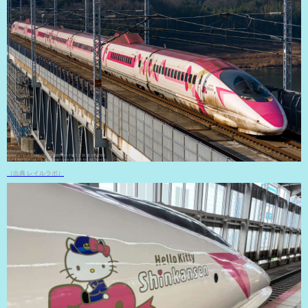
（出典 レイルラボ）