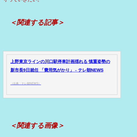
＜関連する記事＞
上野東京ラインの川口駅停車計画揺れる 慎重姿勢の
新市長9日就任 「費用気がかり」 - テレ朝NEWS
（出典：テレ朝NEWS）
＜関連する画像＞