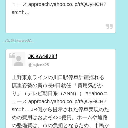
ュース approach.yahoo.co.jp/r/QUyHCH?
src=h…
（出典 @araie02）
JK.KA44🇯🇵
@jkujka4425
上野東京ラインの川口駅停車計画揺れる
慎重姿勢の新市長9日就任 「費用気がか
り」（テレビ朝日系（ANN）） #Yahooニ
ュース approach.yahoo.co.jp/r/QUyHCH?
src=h… JR側から提示された停車実現のた
めの費用はおよそ430億円。ホームや通路
の整備費は、市の負担となるため、市民か