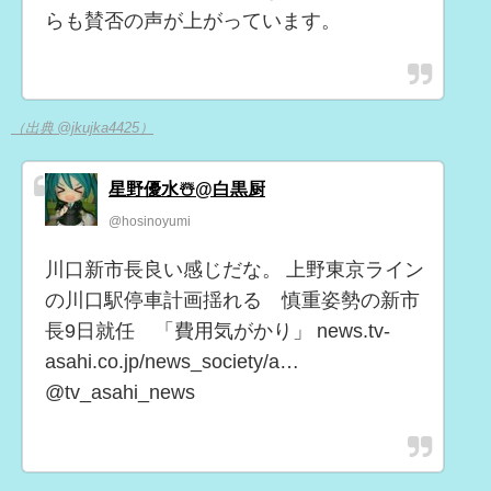
らも賛否の声が上がっています。
（出典 @jkujka4425）
星野優水☃️@白黒厨
@hosinoyumi
川口新市長良い感じだな。 上野東京ライン
の川口駅停車計画揺れる 慎重姿勢の新市
長9日就任 「費用気がかり」 news.tv-
asahi.co.jp/news_society/a…
@tv_asahi_news