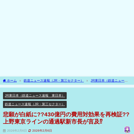
ホーム
鉄道ニュース速報（JR・第三セクター）
JR東日本（鉄道ニュース
速報 東日本）
悲願が白紙に??430億円の費用対効果を再検証??上野東京ライン
の通過駅新市長が言及⁉
JR東日本（鉄道ニュース速報 東日本）
鉄道ニュース速報（JR・第三セクター）
悲願が白紙に??430億円の費用対効果を再検証??
上野東京ラインの通過駅新市長が言及⁉
2026年2月6日
2026年2月6日