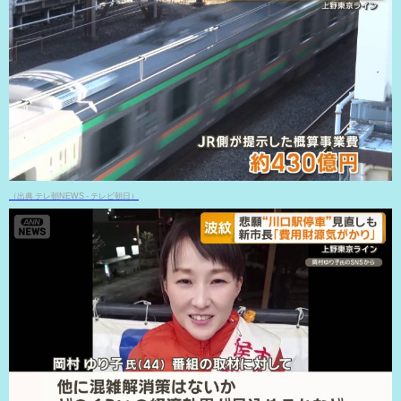
（出典 テレ朝NEWS - テレビ朝日）