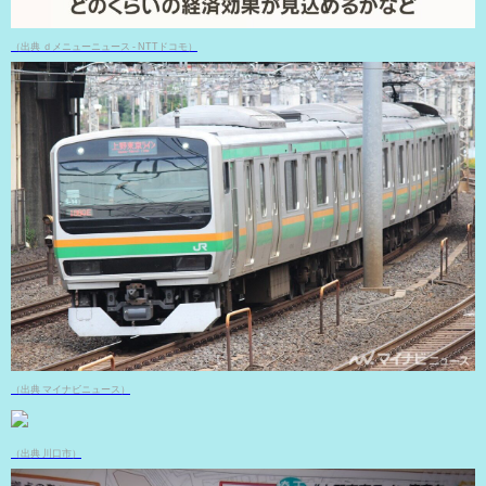
（出典 ｄメニューニュース - NTTドコモ）
（出典 マイナビニュース）
（出典 川口市）