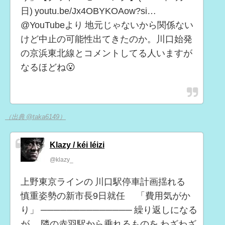
日) youtu.be/Jx4OBYKOAow?si…
@YouTubeより 地元じゃないから関係ない
けど中止の可能性出てきたのか。川口始発
の京浜東北線とコメントしてる人いますが
なるほどね😮
（出典 @taka6149）
Klazy / kéi léizi
@klazy_
上野東京ラインの 川口駅停車計画揺れる
慎重姿勢の新市長9日就任 「費用気がか
り」 ────────────── 繰り返しになる
が、 隣の赤羽駅から乗れるものを わざわざ