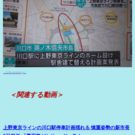
（出典 ameblo.jp）
＜関連する動画＞
上野東京ラインの川口駅停車計画揺れる 慎重姿勢の新市長