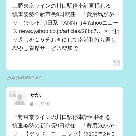
上野東京ラインの川口駅停車計画揺れる
慎重姿勢の新市長9日就任 「費用気がか
り」(テレビ朝日系（ANN）) #Yahooニュー
ス news.yahoo.co.jp/articles/28bc7… 大宮折
り返しを１５分おきにして南浦和折り返し
増やし着席サービス増加で
（出典 @468EXPWY）
たか.
@taka6149
上野東京ラインの川口駅停車計画揺れる
慎重姿勢の新市長9日就任 「費用気がか
り」【グッド！モーニング】(2026年2月5