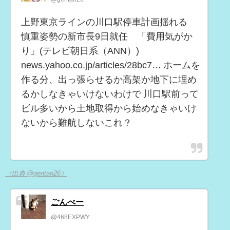
上野東京ラインの川口駅停車計画揺れる
慎重姿勢の新市長9日就任 「費用気がか
り」(テレビ朝日系（ANN）)
news.yahoo.co.jp/articles/28bc7… ホームを
作る分、出っ張らせるか高架か地下に埋め
るかしなきゃいけないわけで 川口駅前って
ビル多いから土地取得から始めなきゃいけ
ないから難航しないこれ？
（出典 @gentan26）
ごんべー
@468EXPWY