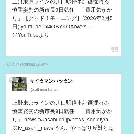
上野東京ラインの川口駅停車計画揺れる
慎重姿勢の新市長9日就任 「費用気がか
り」【グッド！モーニング】(2026年2月5
日) youtu.be/Jx4OBYKOAow?si…
@YouTubeより
（出典 @Tagame1016ari）
サイタマンハッタン
@saitamanhattan
上野東京ラインの川口駅停車計画揺れる
慎重姿勢の新市長9日就任 「費用気がか
り」 news.tv-asahi.co.jp/news_society/a…
@tv_asahi_news うん。やっぱり反対とは