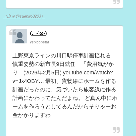
（出典 @suehiro0203）
(。-`ω-)
@picopetar
上野東京ラインの川口駅停車計画揺れる
慎重姿勢の新市長9日就任 「費用気がか
り」(2026年2月5日) youtube.com/watch?
v=Jx4OBY… 最初、貨物線にホームを作る
計画だったのに、気づいたら旅客線に作る
計画にかわってたんだよね。 ど真ん中にホ
ームを作ろうとしてるんだからそりゃーお
金かかりますわ