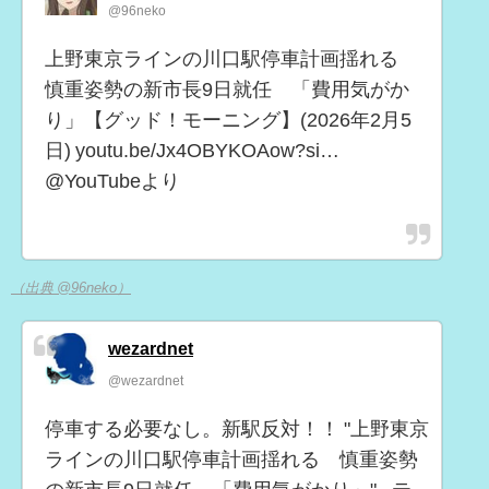
@96neko
上野東京ラインの川口駅停車計画揺れる
慎重姿勢の新市長9日就任 「費用気がか
り」【グッド！モーニング】(2026年2月5
日) youtu.be/Jx4OBYKOAow?si…
@YouTubeより
（出典 @96neko）
wezardnet
@wezardnet
停車する必要なし。新駅反対！！ "上野東京
ラインの川口駅停車計画揺れる 慎重姿勢