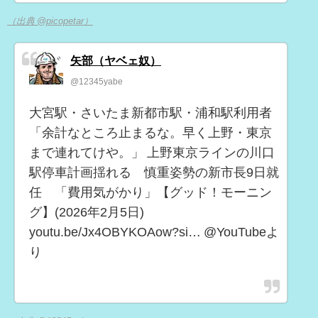
（出典 @picopetar）
矢部（ヤベェ奴）
@12345yabe
大宮駅・さいたま新都市駅・浦和駅利用者
「余計なところ止まるな。早く上野・東京
まで連れてけや。」 上野東京ラインの川口
駅停車計画揺れる 慎重姿勢の新市長9日就
任 「費用気がかり」【グッド！モーニン
グ】(2026年2月5日)
youtu.be/Jx4OBYKOAow?si… @YouTubeよ
り