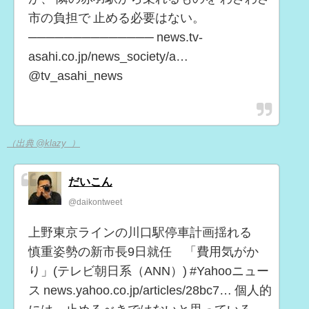
市の負担で 止める必要はない。
────────────── news.tv-
asahi.co.jp/news_society/a…
@tv_asahi_news
（出典 @klazy_）
だいこん
@daikontweet
上野東京ラインの川口駅停車計画揺れる
慎重姿勢の新市長9日就任 「費用気がか
り」(テレビ朝日系（ANN）) #Yahooニュー
ス news.yahoo.co.jp/articles/28bc7… 個人的