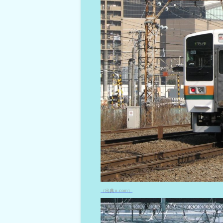
（出典 x.com）