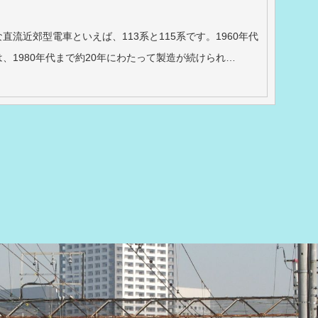
直流近郊型電車といえば、113系と115系です。1960年代
、1980年代まで約20年にわたって製造が続けられ…