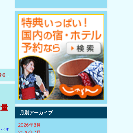
量増備
大量
月別アーカイブ
2026年8月
いえす
2026年7月