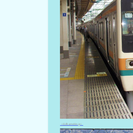
（出典 ameblo.jp）