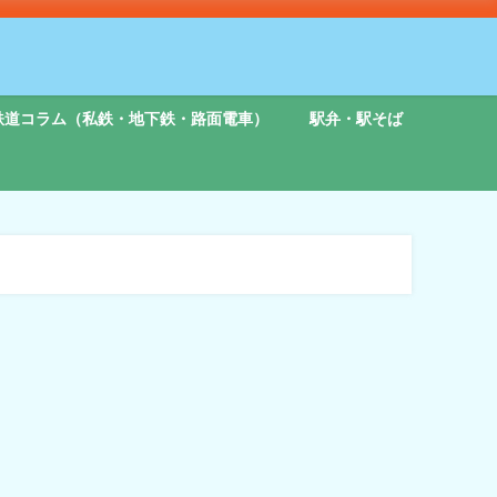
鉄道コラム（私鉄・地下鉄・路面電車）
駅弁・駅そば