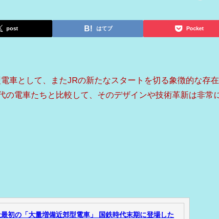
post
はてブ
Pocket
型電車として、またJRの新たなスタートを切る象徴的な存
た先代の電車たちと比較して、そのデザインや技術革新は非常
社最初の「大量増備近郊型電車」 国鉄時代末期に登場した