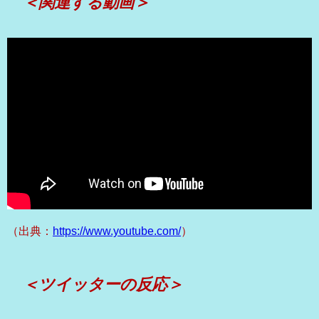
＜関連する動画＞
（出典：
https://www.youtube.com/
）
＜ツイッターの反応＞