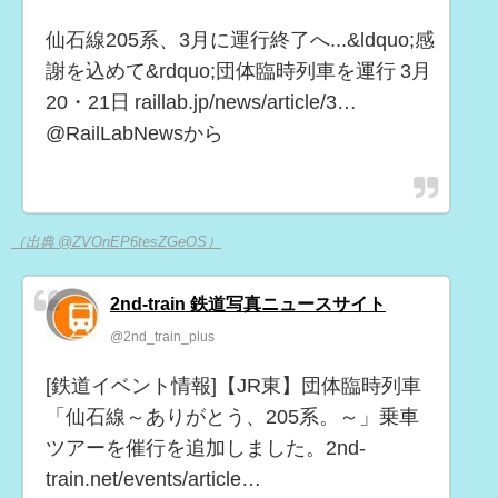
仙石線205系、3月に運行終了へ...&ldquo;感
謝を込めて&rdquo;団体臨時列車を運行 3月
20・21日 raillab.jp/news/article/3…
@RailLabNewsから
（出典 @ZVOnEP6tesZGeOS）
2nd-train 鉄道写真ニュースサイト
@2nd_train_plus
[鉄道イベント情報]【JR東】団体臨時列車
「仙石線～ありがとう、205系。～」乗車
ツアーを催行を追加しました。2nd-
train.net/events/article…