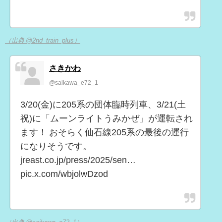
（出典 @2nd_train_plus）
さきかわ
@saikawa_e72_1
3/20(金)に205系の団体臨時列車、3/21(土
祝)に「ムーンライトうみかぜ」が運転され
ます！ おそらく仙石線205系の最後の運行
になりそうです。
jreast.co.jp/press/2025/sen…
pic.x.com/wbjolwDzod