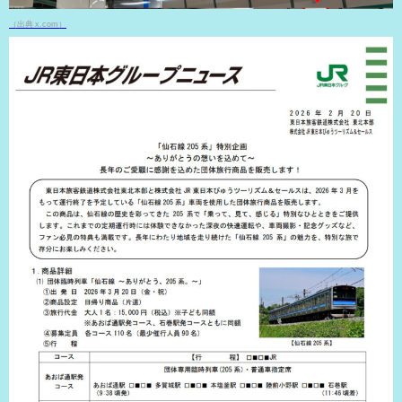
（出典 x.com）