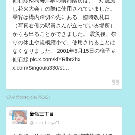
仙石線松島海岸駅の構内踏切は、「灯籠流
し花火大会」の際に使用されていました。
乗客は構内踏切の先にある、臨時改札口
（写真右側の駅員さんが立っている場所）
からも出ることができました。 震災後、祭
りの休止や規模縮小で、使用されることは
なくなりました。 2001年8月15日の様子 #
仙石線 pic.x.com/klYRlbr2hx
x.com/Singouki330/st…
（出典 @portcycle146142）
新宿三丁目
@metro_Hibiya07