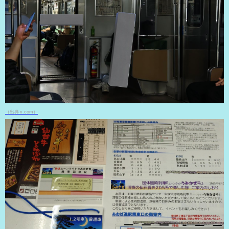
（出典 x.com）