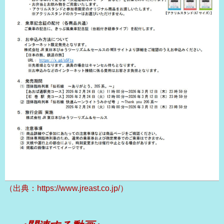
（出典：https://www.jreast.co.jp/）