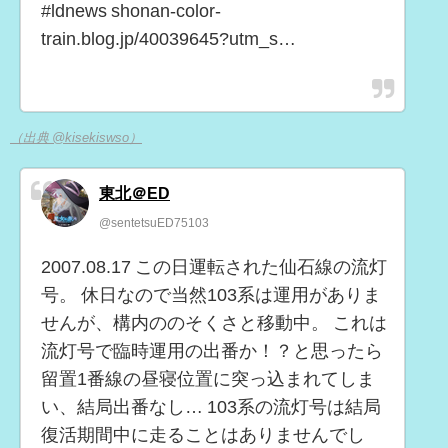
#ldnews shonan-color-
train.blog.jp/40039645?utm_s…
（出典 @kisekiswso）
東北＠ED
@sentetsuED75103
2007.08.17 この日運転された仙石線の流灯
号。 休日なので当然103系は運用がありま
せんが、構内ののそくさと移動中。 これは
流灯号で臨時運用の出番か！？と思ったら
留置1番線の昼寝位置に突っ込まれてしま
い、結局出番なし… 103系の流灯号は結局
復活期間中に走ることはありませんでし