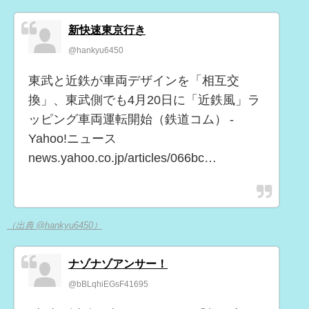
新快速東京行き
@hankyu6450
東武と近鉄が車両デザインを「相互交
換」、東武側でも4月20日に「近鉄風」ラ
ッピング車両運転開始（鉄道コム） -
Yahoo!ニュース
news.yahoo.co.jp/articles/066bc…
（出典 @hankyu6450）
ナゾナゾアンサー！
@bBLqhiEGsF41695