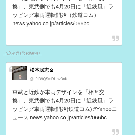
換」、東武側でも4月20日に「近鉄風」ラ
ッピング車両運転開始（鉄道コム）
news.yahoo.co.jp/articles/066bc…
（出典 @slicedfawn）
松本聡志🍙
@n9IB9QSmDHbvBoK
東武と近鉄が車両デザインを「相互交
換」、東武側でも4月20日に「近鉄風」ラ
ッピング車両運転開始(鉄道コム) #Yahooニ
ュース news.yahoo.co.jp/articles/066bc…