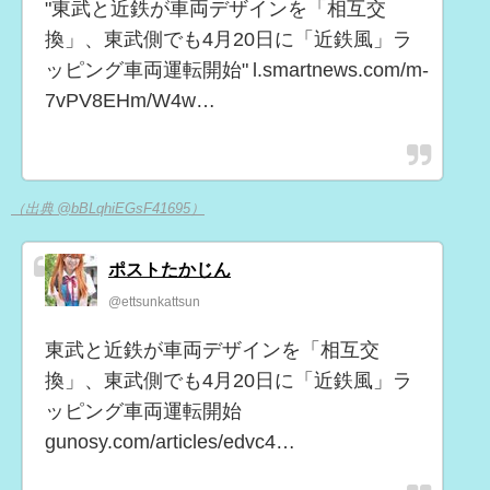
"東武と近鉄が車両デザインを「相互交
換」、東武側でも4月20日に「近鉄風」ラ
ッピング車両運転開始" l.smartnews.com/m-
7vPV8EHm/W4w…
（出典 @bBLqhiEGsF41695）
ポストたかじん
@ettsunkattsun
東武と近鉄が車両デザインを「相互交
換」、東武側でも4月20日に「近鉄風」ラ
ッピング車両運転開始
gunosy.com/articles/edvc4…