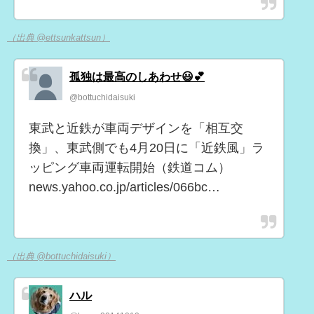
（出典 @ettsunkattsun）
孤独は最高のしあわせ😃💕
@bottuchidaisuki
東武と近鉄が車両デザインを「相互交
換」、東武側でも4月20日に「近鉄風」ラ
ッピング車両運転開始（鉄道コム）
news.yahoo.co.jp/articles/066bc…
（出典 @bottuchidaisuki）
ハル