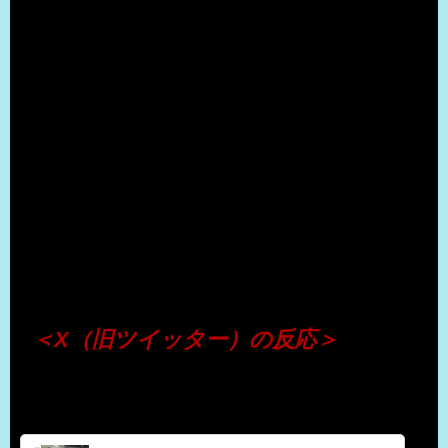
（出典 Youtube）
＜X（旧ツイッター）の反応＞