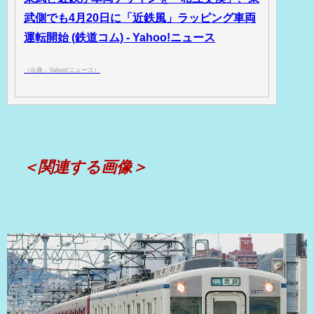
武側でも4月20日に「近鉄風」ラッピング車両
運転開始 (鉄道コム) - Yahoo!ニュース
（出典：Yahoo!ニュース）
＜関連する画像＞