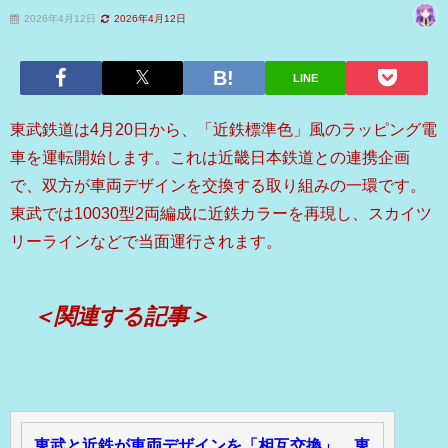
2026年4月12日
2026年4月12日
LINE
東武鉄道
は4月20日から、「近鉄標準色」風のラッピング電
車を運転開始します。これは
近畿日本鉄道
との連携企画
で、双方が車両デザインを交換する取り組みの一環です。
東武では10030型2両編成に近鉄カラーを再現し、スカイツ
リーラインなどで当面運行されます。
＜関連する記事＞
東武と近鉄が車両デザインを「相互交換」、東