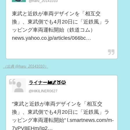
@haru_20141010
東武と近鉄が車両デザインを「相互交
換」、東武側でも4月20日に「近鉄風」ラ
ッピング車両運転開始（鉄道コム）
news.yahoo.co.jp/articles/066bc…
（出典 @haru_20141010）
ライナー🚂🌌🍑🐱
@HIKILINER0627
"東武と近鉄が車両デザインを「相互交
換」、東武側でも4月20日に「近鉄風」ラ
ッピング車両運転開始" l.smartnews.com/m-
7vPV8EHm/Iq2…