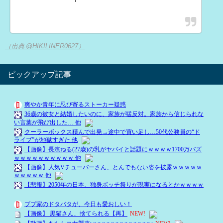
（出典 @HIKILINER0627）
ピックアップ記事