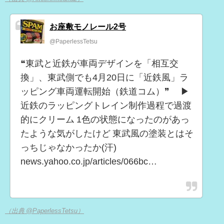
お座敷モノレール2号
@PaperlessTetsu
❝東武と近鉄が車両デザインを「相互交
換」、東武側でも4月20日に「近鉄風」ラ
ッピング車両運転開始（鉄道コム）❞ ▶
近鉄のラッピングトレイン制作過程で過渡
的にクリーム 1色の状態になったのがあっ
たような気がしたけど 東武風の塗装とはそ
っちじゃなかったか(汗)
news.yahoo.co.jp/articles/066bc…
（出典 @PaperlessTetsu）