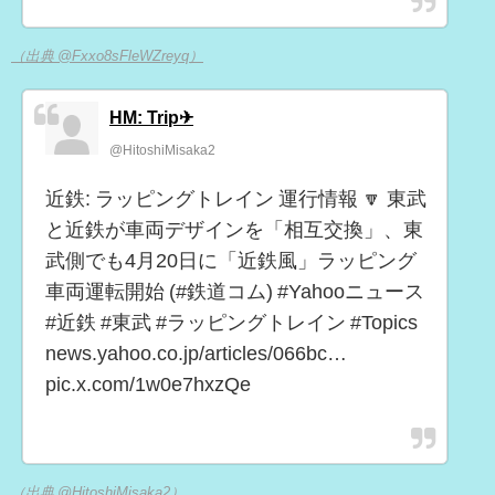
（出典 @Fxxo8sFleWZreyq）
HM: Trip✈
@HitoshiMisaka2
近鉄: ラッピングトレイン 運行情報 🔽 東武
と近鉄が車両デザインを「相互交換」、東
武側でも4月20日に「近鉄風」ラッピング
車両運転開始 (#鉄道コム) #Yahooニュース
#近鉄 #東武 #ラッピングトレイン #Topics
news.yahoo.co.jp/articles/066bc…
pic.x.com/1w0e7hxzQe
（出典 @HitoshiMisaka2）