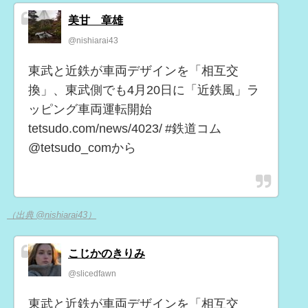
美甘 章雄
@nishiarai43
東武と近鉄が車両デザインを「相互交
換」、東武側でも4月20日に「近鉄風」ラ
ッピング車両運転開始
tetsudo.com/news/4023/ #鉄道コム
@tetsudo_comから
（出典 @nishiarai43）
こじかのきりみ
@slicedfawn
東武と近鉄が車両デザインを「相互交