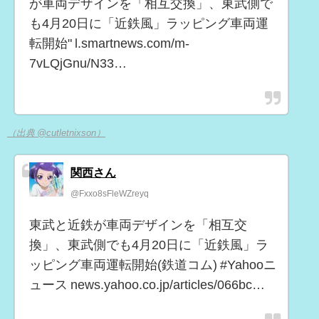
が車両デザインを「相互交換」、東武側で
も4月20日に「近鉄風」ラッピング車両運
転開始" l.smartnews.com/m-
7vLQjGnu/N33…
（出典 @cutletnixson）
関西さん
@Fxxo8sFleWZreyq
東武と近鉄が車両デザインを「相互交
換」、東武側でも4月20日に「近鉄風」ラ
ッピング車両運転開始(鉄道コム) #Yahooニ
ュース news.yahoo.co.jp/articles/066bc…