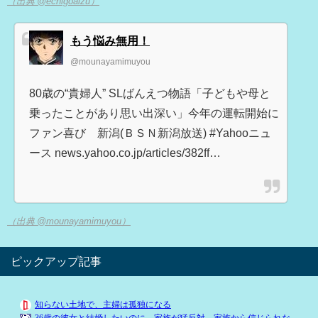
（出典 @echigoaizu）
もう悩み無用！
@mounayamimuyou
80歳の“貴婦人” SLばんえつ物語「子どもや母と
乗ったことがあり思い出深い」今年の運転開始に
ファン喜び 新潟(ＢＳＮ新潟放送) #Yahooニュ
ース news.yahoo.co.jp/articles/382ff…
（出典 @mounayamimuyou）
ピックアップ記事