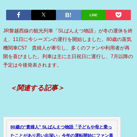
LINE
JR磐越西線の観光列車「SLばんえつ物語」が冬の運休を終
え、11日に今シーズンの運行を開始しました。80歳の蒸気
機関車C57 貴婦人が牽引し、多くのファンや利用者が再
開を喜びました。列車は主に土日祝日に運行し、7月以降の
予定は今後発表されます。
＜関連する記事＞
80歳の“貴婦人” SLばんえつ物語「子どもや母と乗っ
たことがあり思い出深い」今年の運転開始にファン喜