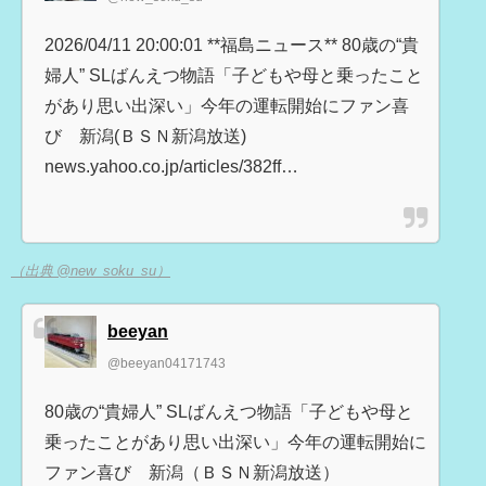
2026/04/11 20:00:01 **福島ニュース** 80歳の“貴
婦人” SLばんえつ物語「子どもや母と乗ったこと
があり思い出深い」今年の運転開始にファン喜
び 新潟(ＢＳＮ新潟放送)
news.yahoo.co.jp/articles/382ff…
（出典 @new_soku_su）
beeyan
@beeyan04171743
80歳の“貴婦人” SLばんえつ物語「子どもや母と
乗ったことがあり思い出深い」今年の運転開始に
ファン喜び 新潟（ＢＳＮ新潟放送）