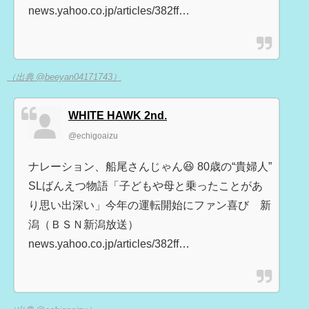
news.yahoo.co.jp/articles/382ff…
（出典 @beeyan04171743）
WHITE HAWK 2nd.
@echigoaizu
ナレーション、船尾さんじゃん😆 80歳の“貴婦人”
SLばんえつ物語「子どもや母と乗ったことがあ
り思い出深い」今年の運転開始にファン喜び 新
潟（ＢＳＮ新潟放送）
news.yahoo.co.jp/articles/382ff…