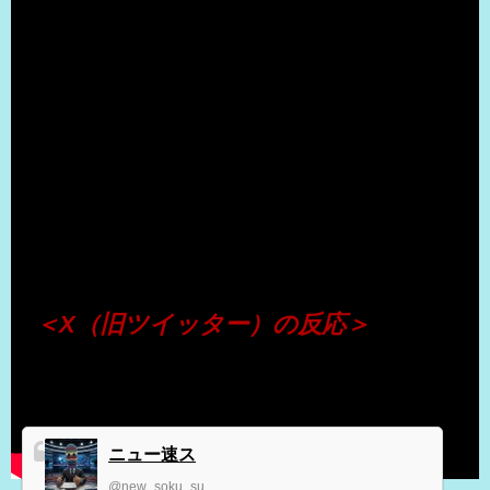
（出典 Youtube）
＜X（旧ツイッター）の反応＞
ニュー速ス
@new_soku_su