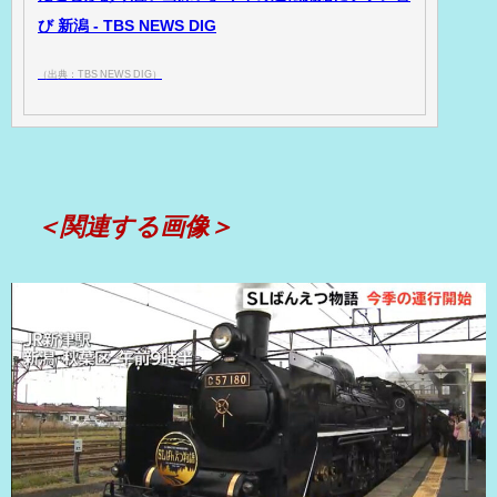
び 新潟 - TBS NEWS DIG
（出典：TBS NEWS DIG）
＜関連する画像＞