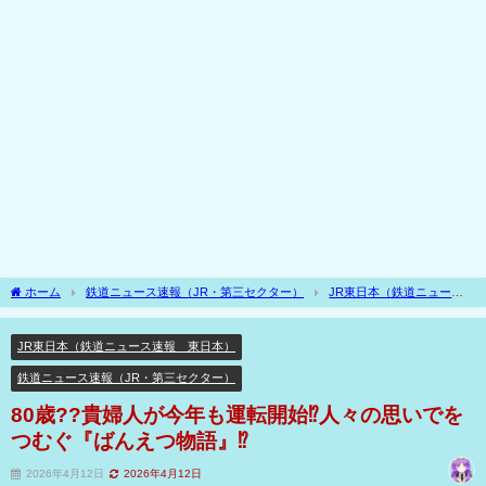
ホーム
鉄道ニュース速報（JR・第三セクター）
JR東日本（鉄道ニュース
速報 東日本）
80歳??貴婦人が今年も運転開始⁉人々の思いでをつむぐ『ばんえつ
物語』⁉
JR東日本（鉄道ニュース速報 東日本）
鉄道ニュース速報（JR・第三セクター）
80歳??貴婦人が今年も運転開始⁉人々の思いでを
つむぐ『ばんえつ物語』⁉
2026年4月12日
2026年4月12日