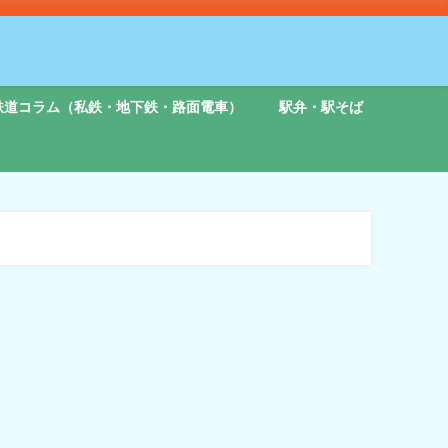
鉄道コラム（私鉄・地下鉄・路面電車）
駅弁・駅そば