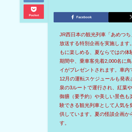
Pocket
Facebook
JR西日本の観光列車「あめつち
放送する特別企画を実施します
もに楽しめる、夏ならではの体験
期間中、乗車客先着2,000名
イがプレゼントされます。車内
12月の運転スケジュールも発
泉の3ルートで運行され、紅葉
御膳（要予約）や美しい景色も
験できる観光列車として人気を
供しています。夏の怪談企画か
す。