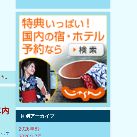
車内で
車内
月別アーカイブ
2026年8月
いえす
2026年7月