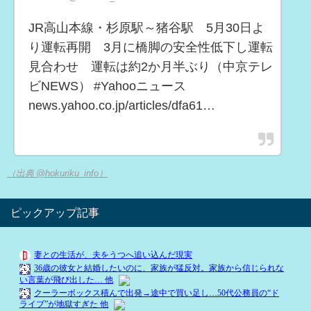
JR高山本線・杉原駅～猪谷駅 5月30日よ
り運転再開 3月に橋脚の安全性低下し運転
見合わせ 運転は約2か月半ぶり（中京テレ
ビNEWS） #Yahooニュース
news.yahoo.co.jp/articles/dfa61…
（出典 @hokuriku_info）
ピックアップ記事