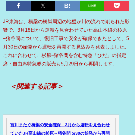
LINE
JR東海は、橋梁の橋脚周辺の地盤が川の流れで削られた影
響で、3月18日から運転を見合わせていた高山本線の杉原
−猪谷間について、復旧工事で安全が確保できたとして、5
月30日の始発から運転を再開する見込みを発表しました。
これに合わせて、杉原−猪谷間を含む特急「ひだ」の指定
席・自由席特急券の販売も5月29日から再開します。
＜関連する記事＞
宮川またぐ橋梁の安全確保…3月から運転を見合わせ
ていたJR高山線の杉原～猪谷間 5/30の始発から再開