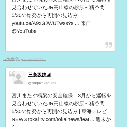
見合わせていたJR高山線の杉原～猪谷間
5/30の始発から再開の見込み
youtu.be/A9xGJWUTwss?si… 来自
@YouTube
（出典 @nyau_maomao）
三条坂鉄◢
@sanjozakao_rail
宮川またぐ橋梁の安全確保…3月から運転を
見合わせていたJR高山線の杉原～猪谷間
5/30の始発から再開の見込み | 東海テレビ
NEWS tokai-tv.com/tokainews/feat… 週末か