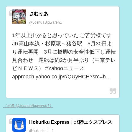
さむりあ
@JoshuaBigwareh1
1年以上掛かると思っていた ご苦労様です
JR高山本線・杉原駅～猪谷駅 5月30日よ
り運転再開 3月に橋脚の安全性低下し運転
見合わせ 運転は約2か月半ぶり（中京テレ
ビＮＥＷＳ） #Yahooニュース
approach.yahoo.co.jp/r/QUyHCH?src=h…
（出典 @JoshuaBigwareh1）
Hokuriku Express｜北陸エクスプレス
@hokuriku_info