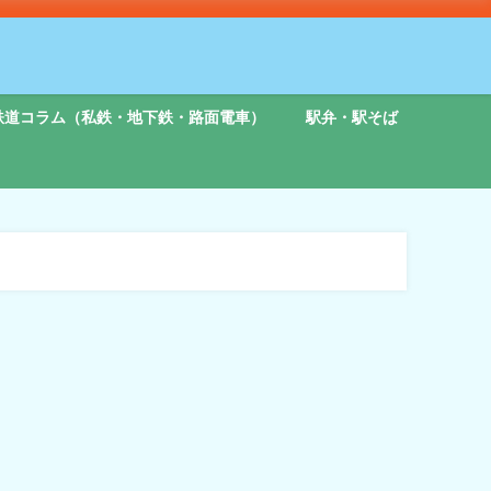
鉄道コラム（私鉄・地下鉄・路面電車）
駅弁・駅そば