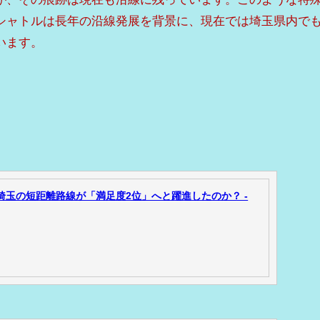
シャトルは長年の沿線発展を背景に、現在では埼玉県内で
います。
ぜ埼玉の短距離路線が「満足度2位」へと躍進したのか？ -