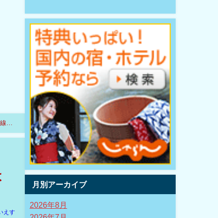
単線区
は
月別アーカイブ
2026年8月
いえす
2026年7月