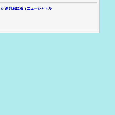
た 新幹線に沿うニューシャトル