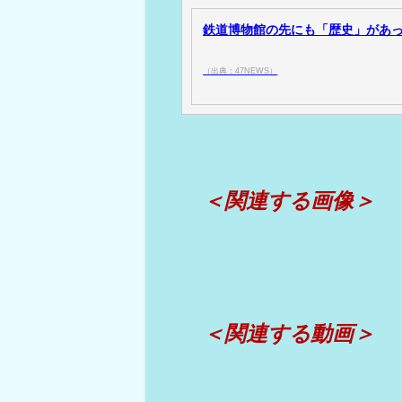
鉄道博物館の先にも「歴史」があっ
（出典：47NEWS）
＜関連する画像＞
＜関連する動画＞