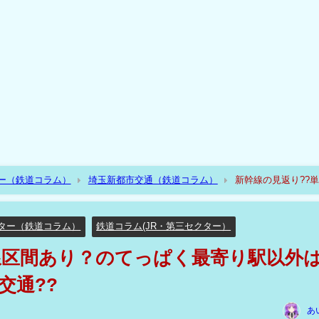
ー（鉄道コラム）
埼玉新都市交通（鉄道コラム）
新幹線の見返り??
??
ター（鉄道コラム）
鉄道コラム(JR・第三セクター）
線区間あり？のてっぱく最寄り駅以外
交通??
あ