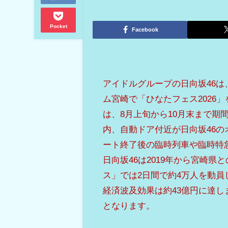
Pocket
Facebook
アイドルグループの日向坂46は
ム宮崎で「ひなたフェス2026
は、8月上旬から10月末まで期
内、自動ドア付近が日向坂46の
ート終了後の臨時列車や臨時特
日向坂46は2019年から宮崎県
ス」では2日間で約4万人を動員
経済波及効果は約43億円に達し
となります。