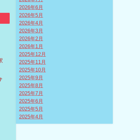
2026年6月
2026年5月
2026年4月
2026年3月
2026年2月
2026年1月
2025年12月
駅
2025年11月
2025年10月
2025年9月
サ
2025年8月
。
2025年7月
2025年6月
2025年5月
2025年4月