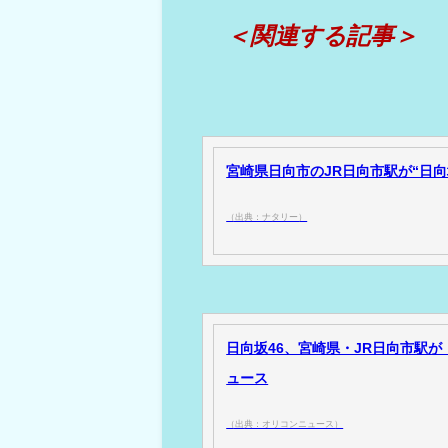
＜関連する記事＞
宮崎県日向市のJR日向市駅が“日向坂
（出典：ナタリー）
日向坂46、宮崎県・JR日向市駅が
ュース
（出典：オリコンニュース）