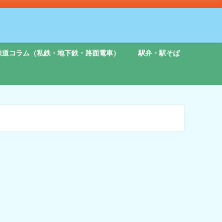
鉄道コラム（私鉄・地下鉄・路面電車）
駅弁・駅そば