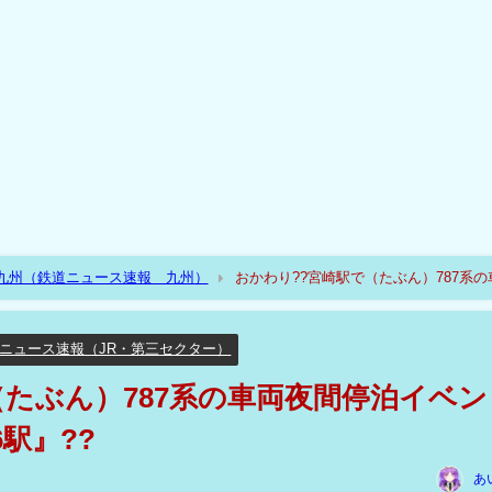
R九州（鉄道ニュース速報 九州）
おかわり??宮崎駅で（たぶん）787系の
ニュース速報（JR・第三セクター）
（たぶん）787系の車両夜間停泊イベン
駅』??
あ