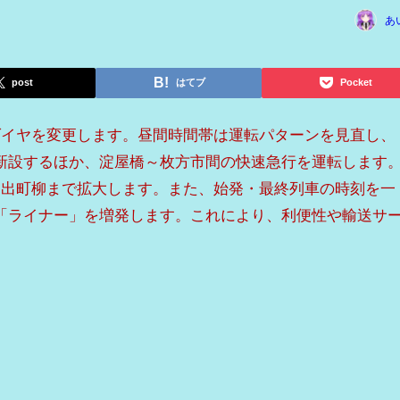
あ
post
はてブ
Pocket
ダイヤを変更します。昼間時間帯は運転パターンを見直し、
新設するほか、淀屋橋～枚方市間の快速急行を運転します
を出町柳まで拡大します。また、始発・最終列車の時刻を一
「ライナー」を増発します。これにより、利便性や輸送サ