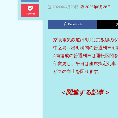
2026年6月28日
2026年6月28日
Pocket
Facebook
京阪電気鉄道は8月に京阪線の
中之島～出町柳間の普通列車を
4両編成の普通列車は運転区間
部変更し、平日は座席指定列車
ビスの向上を図ります。
＜関連する記事＞