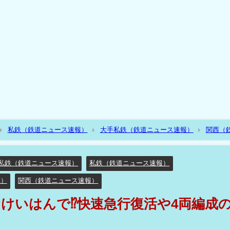
私鉄（鉄道ニュース速報）
大手私鉄（鉄道ニュース速報）
関西（
イヤ変更??8/22におけいはんで⁉快速急行復活や4両編成の普通列車の増発⁉
私鉄（鉄道ニュース速報）
私鉄（鉄道ニュース速報）
車）
関西（鉄道ニュース速報）
におけいはんで⁉快速急行復活や4両編成