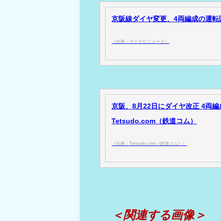
京阪線ダイヤ変更、4両編成の運転区
（出典：マイナビニュース）
京阪、8月22日にダイヤ改正 4両
Tetsudo.com（鉄道コム）
（出典：Tetsudo.com（鉄道コム））
＜関連する画像＞