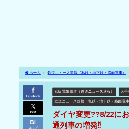
ホーム
鉄道ニュース速報（私鉄・地下鉄・路面電車）
ニュース速報）
京阪電気鉄道（鉄道ニュース速報）
ダ
京阪電気鉄道（鉄道ニュース速報）
大手
Facebook
鉄道ニュース速報（私鉄・地下鉄・路面電
post
ダイヤ変更??8/22
通列車の増発⁉
はてブ