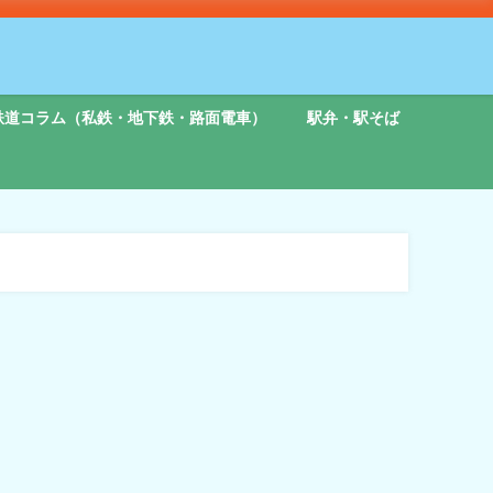
鉄道コラム（私鉄・地下鉄・路面電車）
駅弁・駅そば