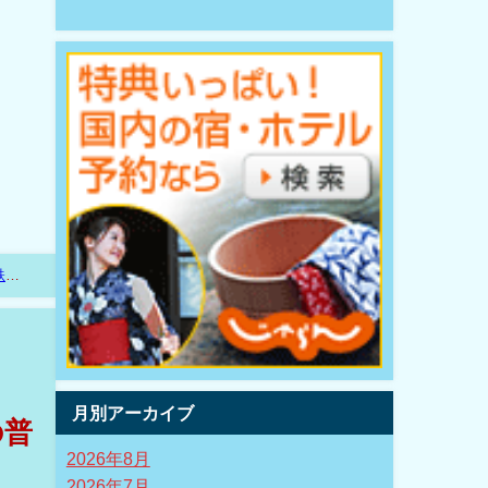
鉄道
月別アーカイブ
の普
2026年8月
2026年7月