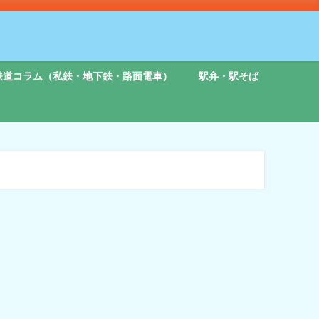
鉄道コラム（私鉄・地下鉄・路面電車）
駅弁・駅そば