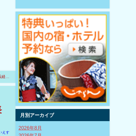
浜経
長
月別アーカイブ
2026年8月
いえす
2026年7月