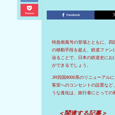
Pocket
Facebook
特急南風号の登場とともに、四
の移動手段を超え、鉄道ファン
辿ることで、日本の鉄道史にお
ができるでしょう。
JR四国8000系のリニューア
客室へのコンセントの設置など
うな進化は、旅行者にとっての
＜関連する記事＞