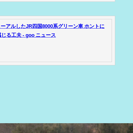
ーアルしたJR四国8000系グリーン車 ホントに
る工夫 - goo ニュース