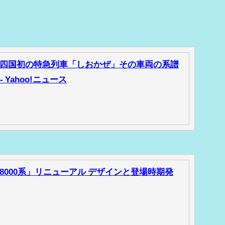
四国初の特急列車「しおかぜ」その車両の系譜
 Yahoo!ニュース
000系」リニューアル デザインと登場時期発