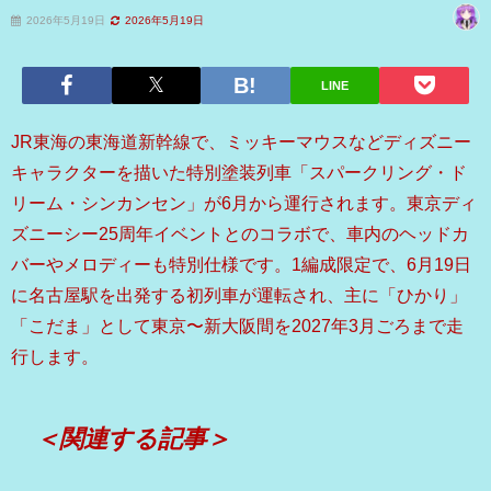
2026年5月19日
2026年5月19日
LINE
JR東海の東海道新幹線で、ミッキーマウスなどディズニー
キャラクターを描いた特別塗装列車「スパークリング・ド
リーム・シンカンセン」が6月から運行されます。東京ディ
ズニーシー25周年イベントとのコラボで、車内のヘッドカ
バーやメロディーも特別仕様です。1編成限定で、6月19日
に名古屋駅を出発する初列車が運転され、主に「ひかり」
「こだま」として東京〜新大阪間を2027年3月ごろまで走
行します。
＜関連する記事＞