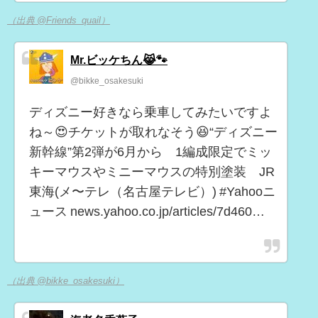
（出典 @Friends_quail）
Mr.ビッケちん😹🐾
@bikke_osakesuki
ディズニー好きなら乗車してみたいですよ
ね～😍チケットが取れなそう😆“ディズニー
新幹線”第2弾が6月から 1編成限定でミッ
キーマウスやミニーマウスの特別塗装 JR
東海(メ〜テレ（名古屋テレビ）) #Yahooニ
ュース news.yahoo.co.jp/articles/7d460…
（出典 @bikke_osakesuki）