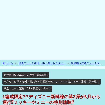
ホーム
鉄道ニュース速報（JR・第三セクター）
新幹線（鉄道ニュース速
報 新幹線）
1編成限定??ディズニー新幹線の第2弾が6月から運行⁉ミッキーやミ
ニーの特別塗装⁉
新幹線（鉄道ニュース速報 新幹線）
東海道・山陽・九州・西九州・四国新幹線・リニア（鉄道ニュース速報 新幹線）
鉄道ニュース速報（JR・第三セクター）
1編成限定??ディズニー新幹線の第2弾が6月から
運行⁉ミッキーやミニーの特別塗装⁉