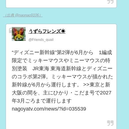
（出典 @naonao9106）
うずらフレンズ☀
@Friends_quail
“ディズニー新幹線”第2弾が6月から 1編成
限定でミッキーマウスやミニーマウスの特
別塗装 JR東海 東海道新幹線とディズニー
のコラボ第2弾。ミッキーマウスが描かれた
新幹線が6月から運行します。 >>東京と新
大阪の間を、主にひかり・こだま号で2027
年3月ごろまで運行します
nagoyatv.com/news/?id=035539