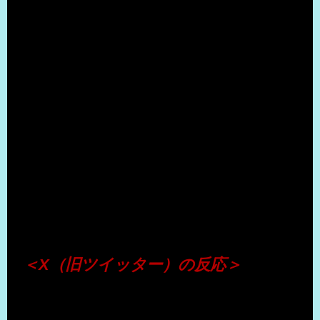
（出典 Youtube）
＜X（旧ツイッター）の反応＞