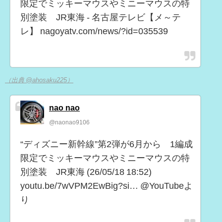
限定でミッキーマウスやミニーマウスの特
別塗装 JR東海 - 名古屋テレビ【メ～テ
レ】 nagoyatv.com/news/?id=035539
（出典 @ahosaku225）
nao nao
@naonao9106
“ディズニー新幹線”第2弾が6月から 1編成
限定でミッキーマウスやミニーマウスの特
別塗装 JR東海 (26/05/18 18:52)
youtu.be/7wVPM2EwBig?si… @YouTubeよ
り