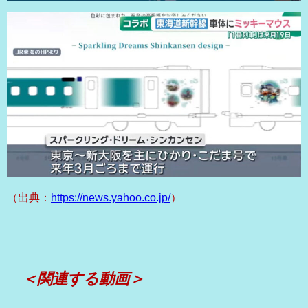
（出典：
https://news.yahoo.co.jp/
）
＜関連する動画＞